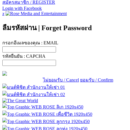
สมัครสมาชิก / REGISTER
Login with Facebook
x
ลืมรหัสผ่าน
|
Forget Password
กรอกอีเมลของคุณ :
EMAIL
รหัสยืนยัน :
CAPCHA
ไม่ยอมรับ / Cancel
ยอมรับ / Confirm