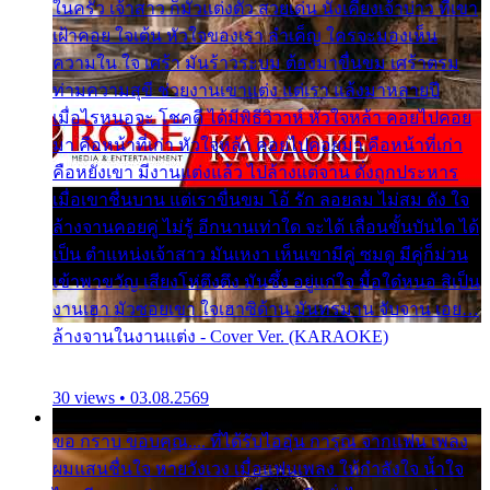
ในครัว เจ้าสาว ก็มัวแต่งตัว สวยเด่น นั่งเคียงเจ้าบ่าว ที่เขา
เฝ้าคอย ใจเต้น หัวใจของเรา ลำเค็ญ ใครจะมองเห็น
ความใน ใจ เศร้า มันร้าวระบม ต้องมาขื่นขม เศร้าตรม
ท่ามความสุขี ช่วยงานเขาแต่ง แต่เรา แล้งมาหลายปี
เมื่อไรหนอจะ โชคดี ได้มีพิธีวิวาห์ หัวใจหล้า คอยไปคอย
มา คือหน้าที่เก่า หัวใจหล้า คอยไปคอยมา คือหน้าที่เก่า
คือหยังเขา มีงานแต่งแล้ว ไปล้างแต่จาน ดั่งถูกประหาร
เมื่อเขาชื่นบาน แต่เราขื่นขม โอ้ รัก ลอยลม ไม่สม ดัง ใจ
ล้างจานคอยคู่ ไม่รู้ อีกนานเท่าใด จะได้ เลื่อนขั้นบันได ได้
เป็น ตำแหน่งเจ้าสาว มันเหงา เห็นเขามีคู่ ซมดู มีคู่ก็ม่วน
เข้าพาขวัญ เสียงโห่ตึงตึง มันซึ้ง อยู่แก่ใจ มื้อใด๋หนอ สิเป็น
งานเฮา มัวซอยเขา ใจเฮาซิด้าน มันทรมาน จับจาน เอย…
ล้างจานในงานแต่ง - Cover Ver. (KARAOKE)
30 views • 03.08.2569
ขอ กราบ ขอบคุณ.... ที่ได้รับไออุ่น การุณ จากแฟน เพลง
ผมแสนชื่นใจ หายวังเวง เมื่อแฟนเพลง ให้กำลังใจ น้ำใจ