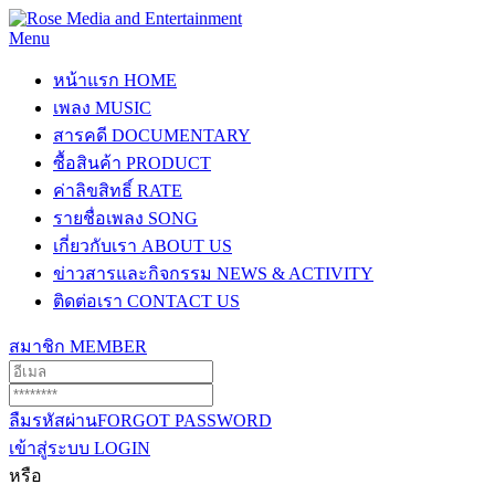
Menu
หน้าแรก
HOME
เพลง
MUSIC
สารคดี
DOCUMENTARY
ซื้อสินค้า
PRODUCT
ค่าลิขสิทธิ์
RATE
รายชื่อเพลง
SONG
เกี่ยวกับเรา
ABOUT US
ข่าวสารและกิจกรรม
NEWS & ACTIVITY
ติดต่อเรา
CONTACT US
สมาชิก
MEMBER
ลืมรหัสผ่าน
FORGOT PASSWORD
เข้าสู่ระบบ
LOGIN
หรือ