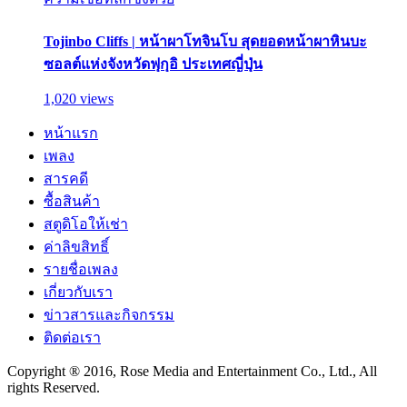
Tojinbo Cliffs | หน้าผาโทจินโบ สุดยอดหน้าผาหินบะ
ซอลต์แห่งจังหวัดฟุกุอิ ประเทศญี่ปุ่น
1,020 views
หน้าแรก
เพลง
สารคดี
ซื้อสินค้า
สตูดิโอให้เช่า
ค่าลิขสิทธิ์
รายชื่อเพลง
เกี่ยวกับเรา
ข่าวสารและกิจกรรม
ติดต่อเรา
Copyright ® 2016, Rose Media and Entertainment Co., Ltd., All
rights Reserved.