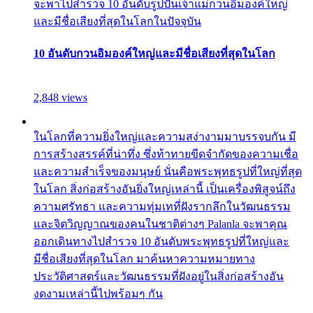
จะพาไปสำรวจ 10 อันดับรูปปั้นเจ้าแม่กวนอิมองค์ใหญ่
และมีชื่อเสียงที่สุดในโลกในปัจจุบัน
10 อันดับกวนอิมองค์ใหญ่และมีชื่อเสียงที่สุดในโลก
2,848 views
ในโลกที่ความยิ่งใหญ่และความสง่างามมาบรรจบกัน มี
การสร้างสรรค์ที่น่าทึ่ง ซึ่งท้าทายขีดจำกัดของความเชื่อ
และความสำเร็จของมนุษย์ นั่นคือพระพุทธรูปที่ใหญ่ที่สุด
ในโลก สิ่งก่อสร้างอันยิ่งใหญ่เหล่านี้ เป็นเครื่องพิสูจน์ถึง
ความศรัทธา และความทุ่มเทที่ฝังรากลึกในวัฒนธรรม
และจิตวิญญาณของคนในชาติต่างๆ Palanla จะพาคุณ
ออกเดินทางไปสำรวจ 10 อันดับพระพุทธรูปที่ใหญ่และ
มีชื่อเสียงที่สุดในโลก มาค้นหาความหมายทาง
ประวัติศาสตร์และวัฒนธรรมที่ฝังอยู่ในสิ่งก่อสร้างอัน
งดงามเหล่านี้ไปพร้อมๆ กัน