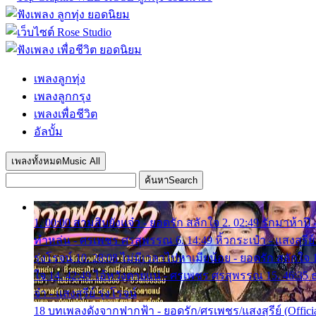
เพลงลูกทุ่ง
เพลงลูกกรุง
เพลงเพื่อชีวิต
อัลบั้ม
เพลงทั้งหมด
Music All
ค้นหา
Search
1. 00:00 สามสิบยังแจ๋ว - ยอดรัก สลักใจ 2. 02:49 รักมาห้าปี
ทำหล่น - ศรเพชร ศรสุพรรณ 6. 14:49 หิ้วกระเป๋า - แสงสุรีย์ 
รุ่งโรจน์ 10. 28:08 ไม่มีเวลาไปหาเมียน้อย - ยอดรัก สลักใ
ใจ 14. 42:49 ไอ้หวังตายแน่ - ศรเพชร ศรสุพรรณ 15. 46:35 ธา
จ๋า - แสงสุรีย์ รุ่งโรจน์
18 บทเพลงดังจากฟากฟ้า - ยอดรัก/ศรเพชร/แสงสุรีย์ (Officia