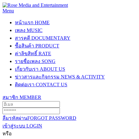
Menu
หน้าแรก
HOME
เพลง
MUSIC
สารคดี
DOCUMENTARY
ซื้อสินค้า
PRODUCT
ค่าลิขสิทธิ์
RATE
รายชื่อเพลง
SONG
เกี่ยวกับเรา
ABOUT US
ข่าวสารและกิจกรรม
NEWS & ACTIVITY
ติดต่อเรา
CONTACT US
สมาชิก
MEMBER
ลืมรหัสผ่าน
FORGOT PASSWORD
เข้าสู่ระบบ
LOGIN
หรือ