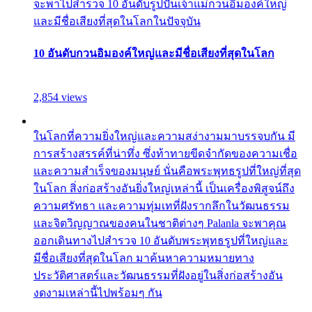
จะพาไปสำรวจ 10 อันดับรูปปั้นเจ้าแม่กวนอิมองค์ใหญ่
และมีชื่อเสียงที่สุดในโลกในปัจจุบัน
10 อันดับกวนอิมองค์ใหญ่และมีชื่อเสียงที่สุดในโลก
2,854 views
ในโลกที่ความยิ่งใหญ่และความสง่างามมาบรรจบกัน มี
การสร้างสรรค์ที่น่าทึ่ง ซึ่งท้าทายขีดจำกัดของความเชื่อ
และความสำเร็จของมนุษย์ นั่นคือพระพุทธรูปที่ใหญ่ที่สุด
ในโลก สิ่งก่อสร้างอันยิ่งใหญ่เหล่านี้ เป็นเครื่องพิสูจน์ถึง
ความศรัทธา และความทุ่มเทที่ฝังรากลึกในวัฒนธรรม
และจิตวิญญาณของคนในชาติต่างๆ Palanla จะพาคุณ
ออกเดินทางไปสำรวจ 10 อันดับพระพุทธรูปที่ใหญ่และ
มีชื่อเสียงที่สุดในโลก มาค้นหาความหมายทาง
ประวัติศาสตร์และวัฒนธรรมที่ฝังอยู่ในสิ่งก่อสร้างอัน
งดงามเหล่านี้ไปพร้อมๆ กัน