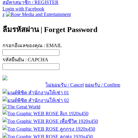
สมัครสมาชิก / REGISTER
Login with Facebook
x
ลืมรหัสผ่าน
|
Forget Password
กรอกอีเมลของคุณ :
EMAIL
รหัสยืนยัน :
CAPCHA
ไม่ยอมรับ / Cancel
ยอมรับ / Confirm