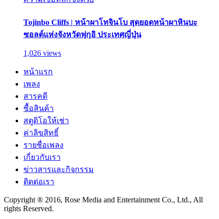
Tojinbo Cliffs | หน้าผาโทจินโบ สุดยอดหน้าผาหินบะ
ซอลต์แห่งจังหวัดฟุกุอิ ประเทศญี่ปุ่น
1,026 views
หน้าแรก
เพลง
สารคดี
ซื้อสินค้า
สตูดิโอให้เช่า
ค่าลิขสิทธิ์
รายชื่อเพลง
เกี่ยวกับเรา
ข่าวสารและกิจกรรม
ติดต่อเรา
Copyright ® 2016, Rose Media and Entertainment Co., Ltd., All
rights Reserved.