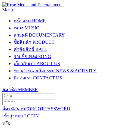
Menu
หน้าแรก
HOME
เพลง
MUSIC
สารคดี
DOCUMENTARY
ซื้อสินค้า
PRODUCT
ค่าลิขสิทธิ์
RATE
รายชื่อเพลง
SONG
เกี่ยวกับเรา
ABOUT US
ข่าวสารและกิจกรรม
NEWS & ACTIVITY
ติดต่อเรา
CONTACT US
สมาชิก
MEMBER
ลืมรหัสผ่าน
FORGOT PASSWORD
เข้าสู่ระบบ
LOGIN
หรือ