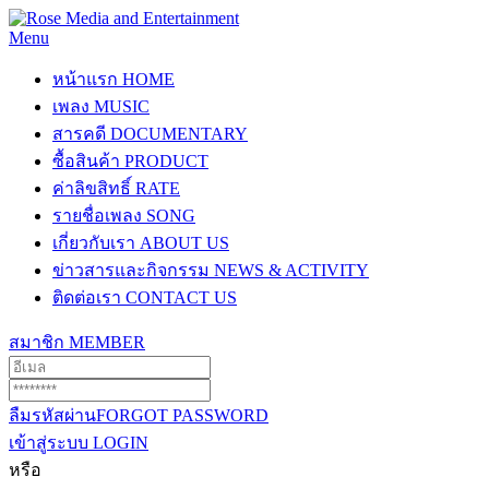
Menu
หน้าแรก
HOME
เพลง
MUSIC
สารคดี
DOCUMENTARY
ซื้อสินค้า
PRODUCT
ค่าลิขสิทธิ์
RATE
รายชื่อเพลง
SONG
เกี่ยวกับเรา
ABOUT US
ข่าวสารและกิจกรรม
NEWS & ACTIVITY
ติดต่อเรา
CONTACT US
สมาชิก
MEMBER
ลืมรหัสผ่าน
FORGOT PASSWORD
เข้าสู่ระบบ
LOGIN
หรือ