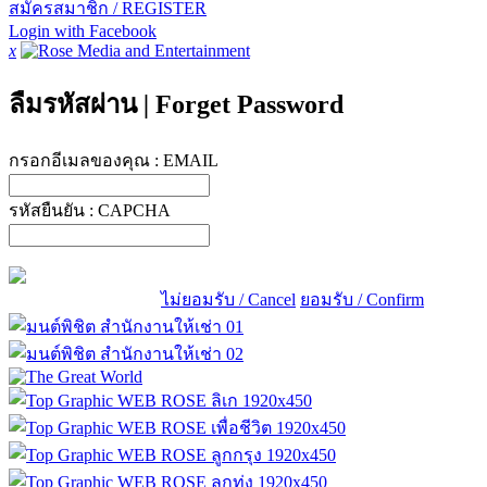
สมัครสมาชิก / REGISTER
Login with Facebook
x
ลืมรหัสผ่าน
|
Forget Password
กรอกอีเมลของคุณ :
EMAIL
รหัสยืนยัน :
CAPCHA
ไม่ยอมรับ / Cancel
ยอมรับ / Confirm