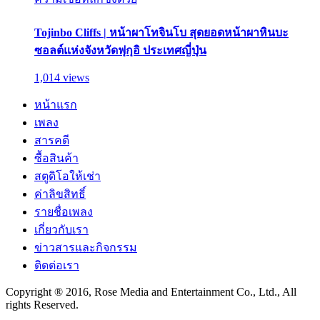
Tojinbo Cliffs | หน้าผาโทจินโบ สุดยอดหน้าผาหินบะ
ซอลต์แห่งจังหวัดฟุกุอิ ประเทศญี่ปุ่น
1,014 views
หน้าแรก
เพลง
สารคดี
ซื้อสินค้า
สตูดิโอให้เช่า
ค่าลิขสิทธิ์
รายชื่อเพลง
เกี่ยวกับเรา
ข่าวสารและกิจกรรม
ติดต่อเรา
Copyright ® 2016, Rose Media and Entertainment Co., Ltd., All
rights Reserved.