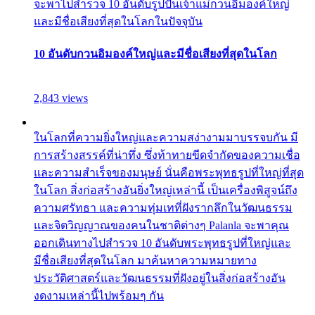
จะพาไปสำรวจ 10 อันดับรูปปั้นเจ้าแม่กวนอิมองค์ใหญ่
และมีชื่อเสียงที่สุดในโลกในปัจจุบัน
10 อันดับกวนอิมองค์ใหญ่และมีชื่อเสียงที่สุดในโลก
2,843 views
ในโลกที่ความยิ่งใหญ่และความสง่างามมาบรรจบกัน มี
การสร้างสรรค์ที่น่าทึ่ง ซึ่งท้าทายขีดจำกัดของความเชื่อ
และความสำเร็จของมนุษย์ นั่นคือพระพุทธรูปที่ใหญ่ที่สุด
ในโลก สิ่งก่อสร้างอันยิ่งใหญ่เหล่านี้ เป็นเครื่องพิสูจน์ถึง
ความศรัทธา และความทุ่มเทที่ฝังรากลึกในวัฒนธรรม
และจิตวิญญาณของคนในชาติต่างๆ Palanla จะพาคุณ
ออกเดินทางไปสำรวจ 10 อันดับพระพุทธรูปที่ใหญ่และ
มีชื่อเสียงที่สุดในโลก มาค้นหาความหมายทาง
ประวัติศาสตร์และวัฒนธรรมที่ฝังอยู่ในสิ่งก่อสร้างอัน
งดงามเหล่านี้ไปพร้อมๆ กัน