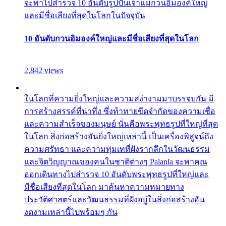
จะพาไปสำรวจ 10 อันดับรูปปั้นเจ้าแม่กวนอิมองค์ใหญ่
และมีชื่อเสียงที่สุดในโลกในปัจจุบัน
10 อันดับกวนอิมองค์ใหญ่และมีชื่อเสียงที่สุดในโลก
2,842 views
ในโลกที่ความยิ่งใหญ่และความสง่างามมาบรรจบกัน มี
การสร้างสรรค์ที่น่าทึ่ง ซึ่งท้าทายขีดจำกัดของความเชื่อ
และความสำเร็จของมนุษย์ นั่นคือพระพุทธรูปที่ใหญ่ที่สุด
ในโลก สิ่งก่อสร้างอันยิ่งใหญ่เหล่านี้ เป็นเครื่องพิสูจน์ถึง
ความศรัทธา และความทุ่มเทที่ฝังรากลึกในวัฒนธรรม
และจิตวิญญาณของคนในชาติต่างๆ Palanla จะพาคุณ
ออกเดินทางไปสำรวจ 10 อันดับพระพุทธรูปที่ใหญ่และ
มีชื่อเสียงที่สุดในโลก มาค้นหาความหมายทาง
ประวัติศาสตร์และวัฒนธรรมที่ฝังอยู่ในสิ่งก่อสร้างอัน
งดงามเหล่านี้ไปพร้อมๆ กัน