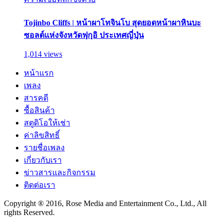
Tojinbo Cliffs | หน้าผาโทจินโบ สุดยอดหน้าผาหินบะ
ซอลต์แห่งจังหวัดฟุกุอิ ประเทศญี่ปุ่น
1,014 views
หน้าแรก
เพลง
สารคดี
ซื้อสินค้า
สตูดิโอให้เช่า
ค่าลิขสิทธิ์
รายชื่อเพลง
เกี่ยวกับเรา
ข่าวสารและกิจกรรม
ติดต่อเรา
Copyright ® 2016, Rose Media and Entertainment Co., Ltd., All
rights Reserved.