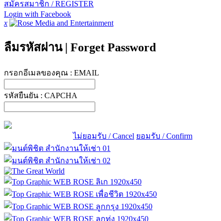
สมัครสมาชิก / REGISTER
Login with Facebook
x
ลืมรหัสผ่าน
|
Forget Password
กรอกอีเมลของคุณ :
EMAIL
รหัสยืนยัน :
CAPCHA
ไม่ยอมรับ / Cancel
ยอมรับ / Confirm