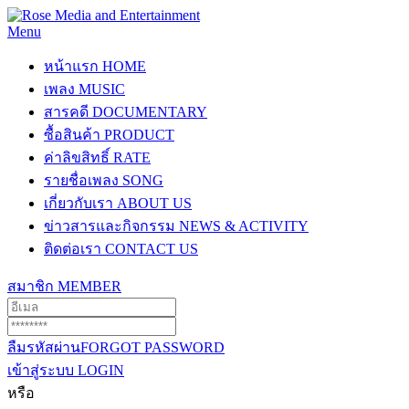
Menu
หน้าแรก
HOME
เพลง
MUSIC
สารคดี
DOCUMENTARY
ซื้อสินค้า
PRODUCT
ค่าลิขสิทธิ์
RATE
รายชื่อเพลง
SONG
เกี่ยวกับเรา
ABOUT US
ข่าวสารและกิจกรรม
NEWS & ACTIVITY
ติดต่อเรา
CONTACT US
สมาชิก
MEMBER
ลืมรหัสผ่าน
FORGOT PASSWORD
เข้าสู่ระบบ
LOGIN
หรือ