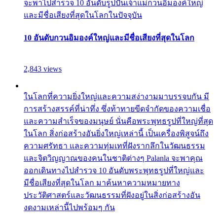
จะพาไปสำรวจ 10 อันดับรูปปั้นเจ้าแม่กวนอิมองค์ใหญ่
และมีชื่อเสียงที่สุดในโลกในปัจจุบัน
10 อันดับกวนอิมองค์ใหญ่และมีชื่อเสียงที่สุดในโลก
2,843 views
ในโลกที่ความยิ่งใหญ่และความสง่างามมาบรรจบกัน มี
การสร้างสรรค์ที่น่าทึ่ง ซึ่งท้าทายขีดจำกัดของความเชื่อ
และความสำเร็จของมนุษย์ นั่นคือพระพุทธรูปที่ใหญ่ที่สุด
ในโลก สิ่งก่อสร้างอันยิ่งใหญ่เหล่านี้ เป็นเครื่องพิสูจน์ถึง
ความศรัทธา และความทุ่มเทที่ฝังรากลึกในวัฒนธรรม
และจิตวิญญาณของคนในชาติต่างๆ Palanla จะพาคุณ
ออกเดินทางไปสำรวจ 10 อันดับพระพุทธรูปที่ใหญ่และ
มีชื่อเสียงที่สุดในโลก มาค้นหาความหมายทาง
ประวัติศาสตร์และวัฒนธรรมที่ฝังอยู่ในสิ่งก่อสร้างอัน
งดงามเหล่านี้ไปพร้อมๆ กัน