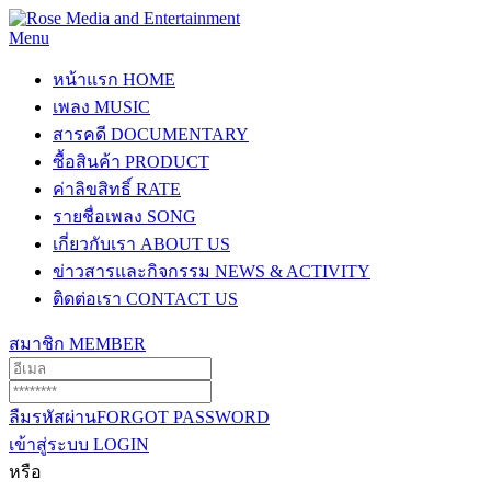
Menu
หน้าแรก
HOME
เพลง
MUSIC
สารคดี
DOCUMENTARY
ซื้อสินค้า
PRODUCT
ค่าลิขสิทธิ์
RATE
รายชื่อเพลง
SONG
เกี่ยวกับเรา
ABOUT US
ข่าวสารและกิจกรรม
NEWS & ACTIVITY
ติดต่อเรา
CONTACT US
สมาชิก
MEMBER
ลืมรหัสผ่าน
FORGOT PASSWORD
เข้าสู่ระบบ
LOGIN
หรือ