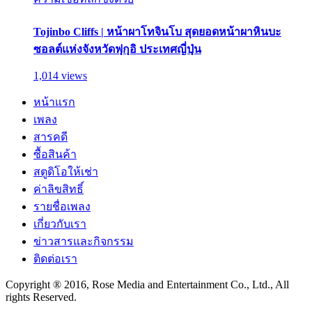
Tojinbo Cliffs | หน้าผาโทจินโบ สุดยอดหน้าผาหินบะ
ซอลต์แห่งจังหวัดฟุกุอิ ประเทศญี่ปุ่น
1,014 views
หน้าแรก
เพลง
สารคดี
ซื้อสินค้า
สตูดิโอให้เช่า
ค่าลิขสิทธิ์
รายชื่อเพลง
เกี่ยวกับเรา
ข่าวสารและกิจกรรม
ติดต่อเรา
Copyright ® 2016, Rose Media and Entertainment Co., Ltd., All
rights Reserved.