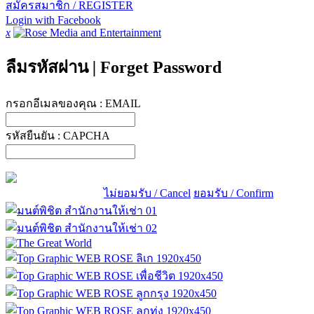
สมัครสมาชิก / REGISTER
Login with Facebook
x
ลืมรหัสผ่าน
|
Forget Password
กรอกอีเมลของคุณ :
EMAIL
รหัสยืนยัน :
CAPCHA
ไม่ยอมรับ / Cancel
ยอมรับ / Confirm