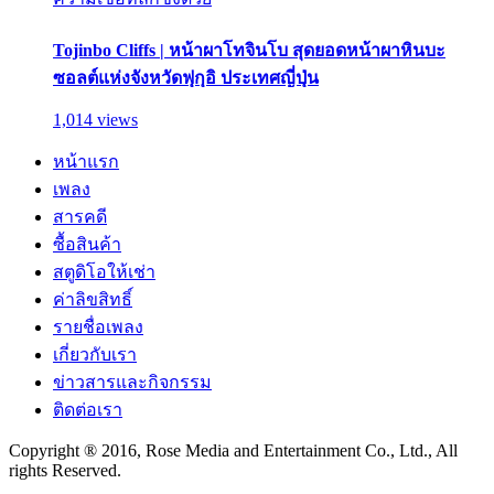
Tojinbo Cliffs | หน้าผาโทจินโบ สุดยอดหน้าผาหินบะ
ซอลต์แห่งจังหวัดฟุกุอิ ประเทศญี่ปุ่น
1,014 views
หน้าแรก
เพลง
สารคดี
ซื้อสินค้า
สตูดิโอให้เช่า
ค่าลิขสิทธิ์
รายชื่อเพลง
เกี่ยวกับเรา
ข่าวสารและกิจกรรม
ติดต่อเรา
Copyright ® 2016, Rose Media and Entertainment Co., Ltd., All
rights Reserved.