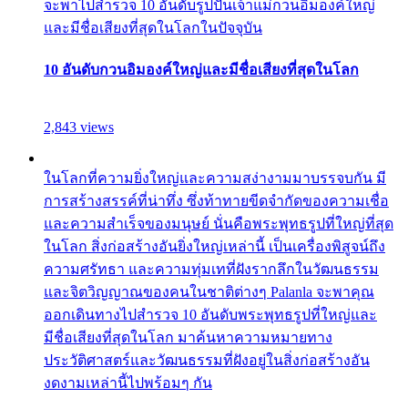
จะพาไปสำรวจ 10 อันดับรูปปั้นเจ้าแม่กวนอิมองค์ใหญ่
และมีชื่อเสียงที่สุดในโลกในปัจจุบัน
10 อันดับกวนอิมองค์ใหญ่และมีชื่อเสียงที่สุดในโลก
2,843 views
ในโลกที่ความยิ่งใหญ่และความสง่างามมาบรรจบกัน มี
การสร้างสรรค์ที่น่าทึ่ง ซึ่งท้าทายขีดจำกัดของความเชื่อ
และความสำเร็จของมนุษย์ นั่นคือพระพุทธรูปที่ใหญ่ที่สุด
ในโลก สิ่งก่อสร้างอันยิ่งใหญ่เหล่านี้ เป็นเครื่องพิสูจน์ถึง
ความศรัทธา และความทุ่มเทที่ฝังรากลึกในวัฒนธรรม
และจิตวิญญาณของคนในชาติต่างๆ Palanla จะพาคุณ
ออกเดินทางไปสำรวจ 10 อันดับพระพุทธรูปที่ใหญ่และ
มีชื่อเสียงที่สุดในโลก มาค้นหาความหมายทาง
ประวัติศาสตร์และวัฒนธรรมที่ฝังอยู่ในสิ่งก่อสร้างอัน
งดงามเหล่านี้ไปพร้อมๆ กัน