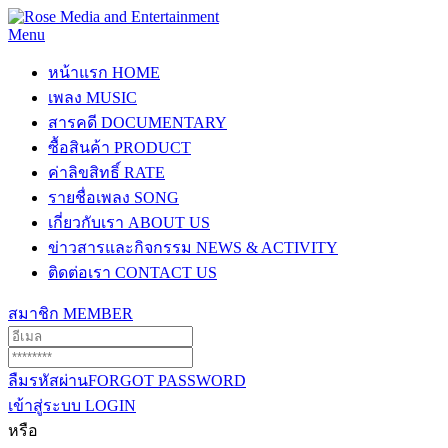
Menu
หน้าแรก
HOME
เพลง
MUSIC
สารคดี
DOCUMENTARY
ซื้อสินค้า
PRODUCT
ค่าลิขสิทธิ์
RATE
รายชื่อเพลง
SONG
เกี่ยวกับเรา
ABOUT US
ข่าวสารและกิจกรรม
NEWS & ACTIVITY
ติดต่อเรา
CONTACT US
สมาชิก
MEMBER
ลืมรหัสผ่าน
FORGOT PASSWORD
เข้าสู่ระบบ
LOGIN
หรือ