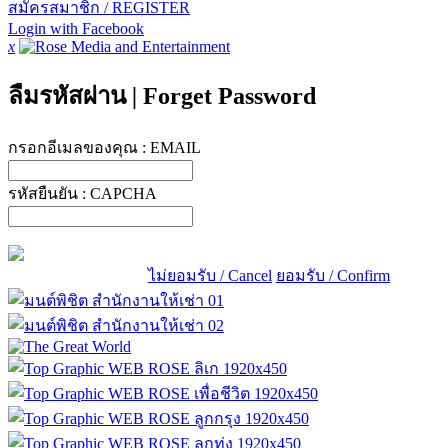
สมัครสมาชิก / REGISTER
Login with Facebook
x
ลืมรหัสผ่าน
|
Forget Password
กรอกอีเมลของคุณ :
EMAIL
รหัสยืนยัน :
CAPCHA
ไม่ยอมรับ / Cancel
ยอมรับ / Confirm