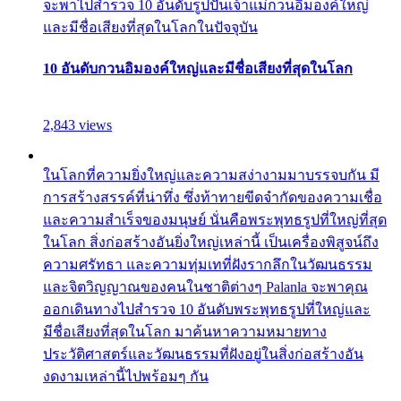
จะพาไปสำรวจ 10 อันดับรูปปั้นเจ้าแม่กวนอิมองค์ใหญ่
และมีชื่อเสียงที่สุดในโลกในปัจจุบัน
10 อันดับกวนอิมองค์ใหญ่และมีชื่อเสียงที่สุดในโลก
2,843 views
ในโลกที่ความยิ่งใหญ่และความสง่างามมาบรรจบกัน มี
การสร้างสรรค์ที่น่าทึ่ง ซึ่งท้าทายขีดจำกัดของความเชื่อ
และความสำเร็จของมนุษย์ นั่นคือพระพุทธรูปที่ใหญ่ที่สุด
ในโลก สิ่งก่อสร้างอันยิ่งใหญ่เหล่านี้ เป็นเครื่องพิสูจน์ถึง
ความศรัทธา และความทุ่มเทที่ฝังรากลึกในวัฒนธรรม
และจิตวิญญาณของคนในชาติต่างๆ Palanla จะพาคุณ
ออกเดินทางไปสำรวจ 10 อันดับพระพุทธรูปที่ใหญ่และ
มีชื่อเสียงที่สุดในโลก มาค้นหาความหมายทาง
ประวัติศาสตร์และวัฒนธรรมที่ฝังอยู่ในสิ่งก่อสร้างอัน
งดงามเหล่านี้ไปพร้อมๆ กัน