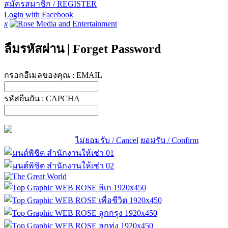
สมัครสมาชิก / REGISTER
Login with Facebook
x
ลืมรหัสผ่าน
|
Forget Password
กรอกอีเมลของคุณ :
EMAIL
รหัสยืนยัน :
CAPCHA
ไม่ยอมรับ / Cancel
ยอมรับ / Confirm