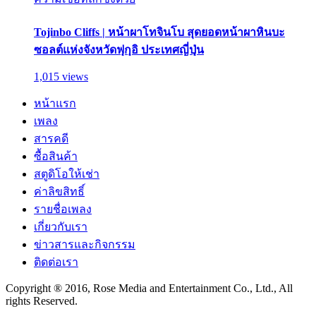
Tojinbo Cliffs | หน้าผาโทจินโบ สุดยอดหน้าผาหินบะ
ซอลต์แห่งจังหวัดฟุกุอิ ประเทศญี่ปุ่น
1,015 views
หน้าแรก
เพลง
สารคดี
ซื้อสินค้า
สตูดิโอให้เช่า
ค่าลิขสิทธิ์
รายชื่อเพลง
เกี่ยวกับเรา
ข่าวสารและกิจกรรม
ติดต่อเรา
Copyright ® 2016, Rose Media and Entertainment Co., Ltd., All
rights Reserved.