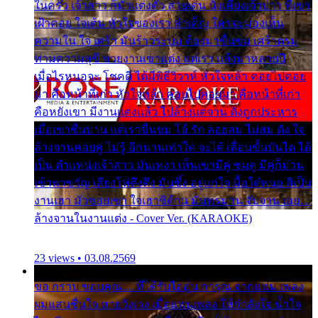
ในครัว เจ้าสาว ก็มัวแต่งตัว สวยเด่น นั่งเคียงเจ้าบ่าว ที่เขา
เฝ้าคอย ใจเต้น หัวใจของเรา ลำเค็ญ ใครจะมองเห็น
ความใน ใจ เศร้า มันร้าวระบม ต้องมาขื่นขม เศร้าตรม
ท่ามความสุขี ช่วยงานเขาแต่ง แต่เรา แล้งมาหลายปี
เมื่อไรหนอจะ โชคดี ได้มีพิธีวิวาห์ หัวใจหล้า คอยไปคอย
มา คือหน้าที่เก่า หัวใจหล้า คอยไปคอยมา คือหน้าที่เก่า
คือหยังเขา มีงานแต่งแล้ว ไปล้างแต่จาน ดั่งถูกประหาร
เมื่อเขาชื่นบาน แต่เราขื่นขม โอ้ รัก ลอยลม ไม่สม ดัง ใจ
ล้างจานคอยคู่ ไม่รู้ อีกนานเท่าใด จะได้ เลื่อนขั้นบันได ได้
เป็น ตำแหน่งเจ้าสาว มันเหงา เห็นเขามีคู่ ซมดู มีคู่ก็ม่วน
เข้าพาขวัญ เสียงโห่ตึงตึง มันซึ้ง อยู่แก่ใจ มื้อใด๋หนอ สิเป็น
งานเฮา มัวซอยเขา ใจเฮาซิด้าน มันทรมาน จับจาน เอย…
ล้างจานในงานแต่ง - Cover Ver. (KARAOKE)
23 views • 03.08.2569
ขอ กราบ ขอบคุณ.... ที่ได้รับไออุ่น การุณ จากแฟน เพลง
ผมแสนชื่นใจ หายวังเวง เมื่อแฟนเพลง ให้กำลังใจ น้ำใจ