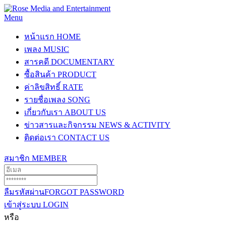
Menu
หน้าแรก
HOME
เพลง
MUSIC
สารคดี
DOCUMENTARY
ซื้อสินค้า
PRODUCT
ค่าลิขสิทธิ์
RATE
รายชื่อเพลง
SONG
เกี่ยวกับเรา
ABOUT US
ข่าวสารและกิจกรรม
NEWS & ACTIVITY
ติดต่อเรา
CONTACT US
สมาชิก
MEMBER
ลืมรหัสผ่าน
FORGOT PASSWORD
เข้าสู่ระบบ
LOGIN
หรือ