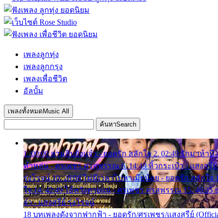
เพลงลูกทุ่ง
เพลงลูกกรุง
เพลงเพื่อชีวิต
อัลบั้ม
เพลงทั้งหมด
Music All
ค้นหา
Search
1. 00:00 สามสิบยังแจ๋ว - ยอดรัก สลักใจ 2. 02:49 รักมาห้าปี
ทำหล่น - ศรเพชร ศรสุพรรณ 6. 14:49 หิ้วกระเป๋า - แสงสุรีย์ 
รุ่งโรจน์ 10. 28:08 ไม่มีเวลาไปหาเมียน้อย - ยอดรัก สลักใ
ใจ 14. 42:49 ไอ้หวังตายแน่ - ศรเพชร ศรสุพรรณ 15. 46:35 ธา
จ๋า - แสงสุรีย์ รุ่งโรจน์
18 บทเพลงดังจากฟากฟ้า - ยอดรัก/ศรเพชร/แสงสุรีย์ (Officia