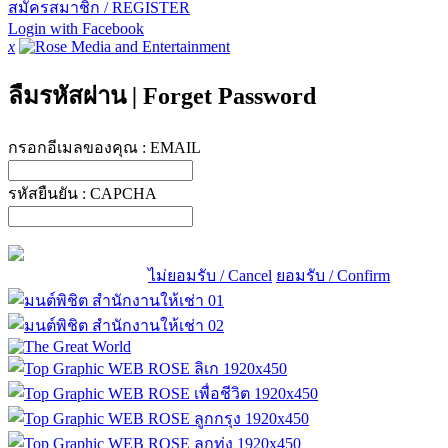
สมัครสมาชิก / REGISTER
Login with Facebook
x
ลืมรหัสผ่าน
|
Forget Password
กรอกอีเมลของคุณ :
EMAIL
รหัสยืนยัน :
CAPCHA
ไม่ยอมรับ / Cancel
ยอมรับ / Confirm