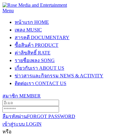
Menu
หน้าแรก
HOME
เพลง
MUSIC
สารคดี
DOCUMENTARY
ซื้อสินค้า
PRODUCT
ค่าลิขสิทธิ์
RATE
รายชื่อเพลง
SONG
เกี่ยวกับเรา
ABOUT US
ข่าวสารและกิจกรรม
NEWS & ACTIVITY
ติดต่อเรา
CONTACT US
สมาชิก
MEMBER
ลืมรหัสผ่าน
FORGOT PASSWORD
เข้าสู่ระบบ
LOGIN
หรือ