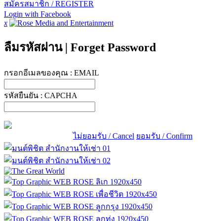
สมัครสมาชิก / REGISTER
Login with Facebook
x
ลืมรหัสผ่าน
|
Forget Password
กรอกอีเมลของคุณ :
EMAIL
รหัสยืนยัน :
CAPCHA
ไม่ยอมรับ / Cancel
ยอมรับ / Confirm