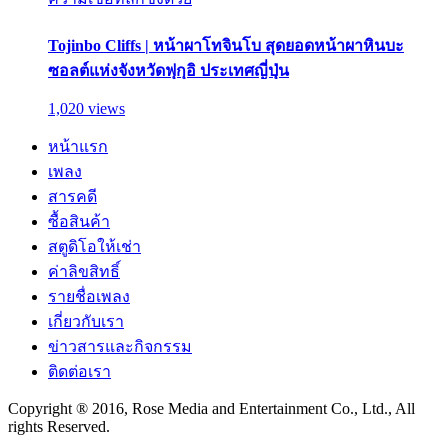
Tojinbo Cliffs | หน้าผาโทจินโบ สุดยอดหน้าผาหินบะ
ซอลต์แห่งจังหวัดฟุกุอิ ประเทศญี่ปุ่น
1,020 views
หน้าแรก
เพลง
สารคดี
ซื้อสินค้า
สตูดิโอให้เช่า
ค่าลิขสิทธิ์
รายชื่อเพลง
เกี่ยวกับเรา
ข่าวสารและกิจกรรม
ติดต่อเรา
Copyright ® 2016, Rose Media and Entertainment Co., Ltd., All
rights Reserved.