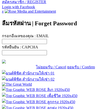
สมัครสมาชิก / REGISTER
Login with Facebook
x
ลืมรหัสผ่าน
|
Forget Password
กรอกอีเมลของคุณ :
EMAIL
รหัสยืนยัน :
CAPCHA
ไม่ยอมรับ / Cancel
ยอมรับ / Confirm