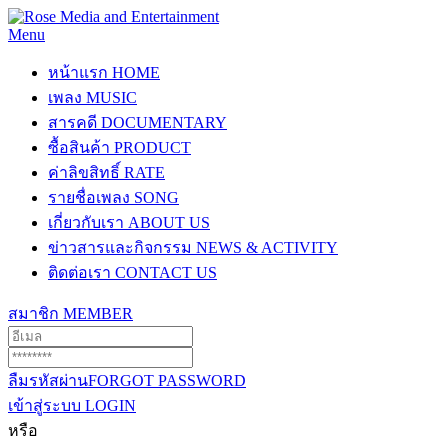
Menu
หน้าแรก
HOME
เพลง
MUSIC
สารคดี
DOCUMENTARY
ซื้อสินค้า
PRODUCT
ค่าลิขสิทธิ์
RATE
รายชื่อเพลง
SONG
เกี่ยวกับเรา
ABOUT US
ข่าวสารและกิจกรรม
NEWS & ACTIVITY
ติดต่อเรา
CONTACT US
สมาชิก
MEMBER
ลืมรหัสผ่าน
FORGOT PASSWORD
เข้าสู่ระบบ
LOGIN
หรือ