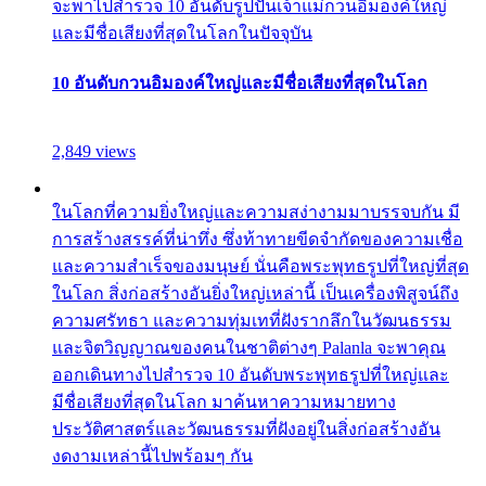
จะพาไปสำรวจ 10 อันดับรูปปั้นเจ้าแม่กวนอิมองค์ใหญ่
และมีชื่อเสียงที่สุดในโลกในปัจจุบัน
10 อันดับกวนอิมองค์ใหญ่และมีชื่อเสียงที่สุดในโลก
2,849 views
ในโลกที่ความยิ่งใหญ่และความสง่างามมาบรรจบกัน มี
การสร้างสรรค์ที่น่าทึ่ง ซึ่งท้าทายขีดจำกัดของความเชื่อ
และความสำเร็จของมนุษย์ นั่นคือพระพุทธรูปที่ใหญ่ที่สุด
ในโลก สิ่งก่อสร้างอันยิ่งใหญ่เหล่านี้ เป็นเครื่องพิสูจน์ถึง
ความศรัทธา และความทุ่มเทที่ฝังรากลึกในวัฒนธรรม
และจิตวิญญาณของคนในชาติต่างๆ Palanla จะพาคุณ
ออกเดินทางไปสำรวจ 10 อันดับพระพุทธรูปที่ใหญ่และ
มีชื่อเสียงที่สุดในโลก มาค้นหาความหมายทาง
ประวัติศาสตร์และวัฒนธรรมที่ฝังอยู่ในสิ่งก่อสร้างอัน
งดงามเหล่านี้ไปพร้อมๆ กัน