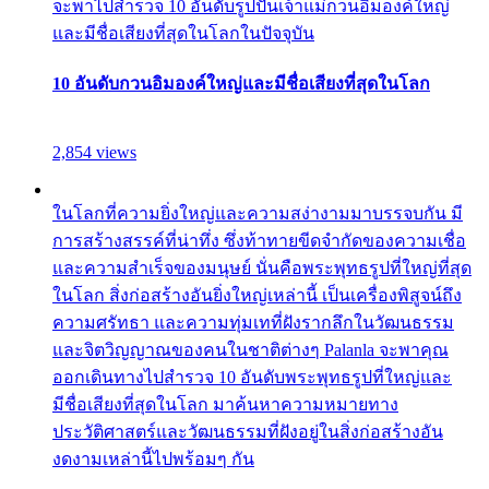
จะพาไปสำรวจ 10 อันดับรูปปั้นเจ้าแม่กวนอิมองค์ใหญ่
และมีชื่อเสียงที่สุดในโลกในปัจจุบัน
10 อันดับกวนอิมองค์ใหญ่และมีชื่อเสียงที่สุดในโลก
2,854 views
ในโลกที่ความยิ่งใหญ่และความสง่างามมาบรรจบกัน มี
การสร้างสรรค์ที่น่าทึ่ง ซึ่งท้าทายขีดจำกัดของความเชื่อ
และความสำเร็จของมนุษย์ นั่นคือพระพุทธรูปที่ใหญ่ที่สุด
ในโลก สิ่งก่อสร้างอันยิ่งใหญ่เหล่านี้ เป็นเครื่องพิสูจน์ถึง
ความศรัทธา และความทุ่มเทที่ฝังรากลึกในวัฒนธรรม
และจิตวิญญาณของคนในชาติต่างๆ Palanla จะพาคุณ
ออกเดินทางไปสำรวจ 10 อันดับพระพุทธรูปที่ใหญ่และ
มีชื่อเสียงที่สุดในโลก มาค้นหาความหมายทาง
ประวัติศาสตร์และวัฒนธรรมที่ฝังอยู่ในสิ่งก่อสร้างอัน
งดงามเหล่านี้ไปพร้อมๆ กัน