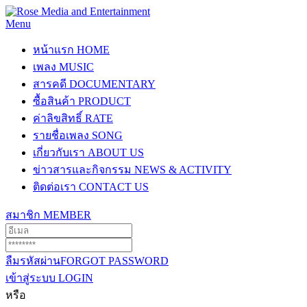
Menu
หน้าแรก
HOME
เพลง
MUSIC
สารคดี
DOCUMENTARY
ซื้อสินค้า
PRODUCT
ค่าลิขสิทธิ์
RATE
รายชื่อเพลง
SONG
เกี่ยวกับเรา
ABOUT US
ข่าวสารและกิจกรรม
NEWS & ACTIVITY
ติดต่อเรา
CONTACT US
สมาชิก
MEMBER
ลืมรหัสผ่าน
FORGOT PASSWORD
เข้าสู่ระบบ
LOGIN
หรือ