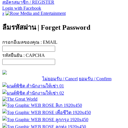
สมัครสมาชิก / REGISTER
Login with Facebook
x
ลืมรหัสผ่าน
|
Forget Password
กรอกอีเมลของคุณ :
EMAIL
รหัสยืนยัน :
CAPCHA
ไม่ยอมรับ / Cancel
ยอมรับ / Confirm