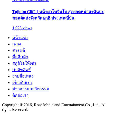
Tojinbo Cliffs | หน้าผาโทจินโบ สุดยอดหน้าผาหินบะ
ซอลต์แห่งจังหวัดฟุกุอิ ประเทศญี่ปุ่น
1,023 views
หน้าแรก
เพลง
สารคดี
ซื้อสินค้า
สตูดิโอให้เช่า
ค่าลิขสิทธิ์
รายชื่อเพลง
เกี่ยวกับเรา
ข่าวสารและกิจกรรม
ติดต่อเรา
Copyright ® 2016, Rose Media and Entertainment Co., Ltd., All
rights Reserved.