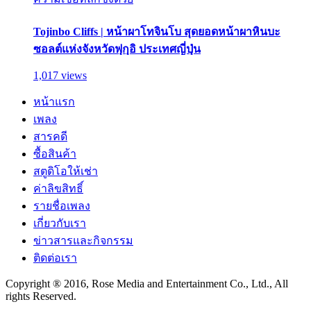
Tojinbo Cliffs | หน้าผาโทจินโบ สุดยอดหน้าผาหินบะ
ซอลต์แห่งจังหวัดฟุกุอิ ประเทศญี่ปุ่น
1,017 views
หน้าแรก
เพลง
สารคดี
ซื้อสินค้า
สตูดิโอให้เช่า
ค่าลิขสิทธิ์
รายชื่อเพลง
เกี่ยวกับเรา
ข่าวสารและกิจกรรม
ติดต่อเรา
Copyright ® 2016, Rose Media and Entertainment Co., Ltd., All
rights Reserved.