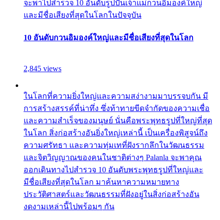
จะพาไปสำรวจ 10 อันดับรูปปั้นเจ้าแม่กวนอิมองค์ใหญ่
และมีชื่อเสียงที่สุดในโลกในปัจจุบัน
10 อันดับกวนอิมองค์ใหญ่และมีชื่อเสียงที่สุดในโลก
2,845 views
ในโลกที่ความยิ่งใหญ่และความสง่างามมาบรรจบกัน มี
การสร้างสรรค์ที่น่าทึ่ง ซึ่งท้าทายขีดจำกัดของความเชื่อ
และความสำเร็จของมนุษย์ นั่นคือพระพุทธรูปที่ใหญ่ที่สุด
ในโลก สิ่งก่อสร้างอันยิ่งใหญ่เหล่านี้ เป็นเครื่องพิสูจน์ถึง
ความศรัทธา และความทุ่มเทที่ฝังรากลึกในวัฒนธรรม
และจิตวิญญาณของคนในชาติต่างๆ Palanla จะพาคุณ
ออกเดินทางไปสำรวจ 10 อันดับพระพุทธรูปที่ใหญ่และ
มีชื่อเสียงที่สุดในโลก มาค้นหาความหมายทาง
ประวัติศาสตร์และวัฒนธรรมที่ฝังอยู่ในสิ่งก่อสร้างอัน
งดงามเหล่านี้ไปพร้อมๆ กัน