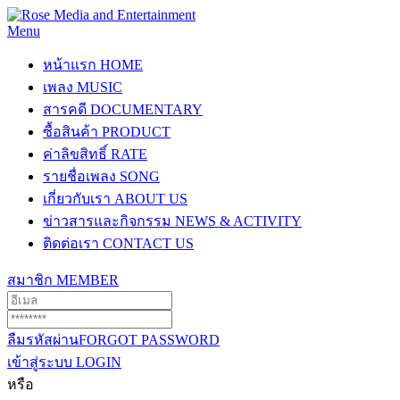
Menu
หน้าแรก
HOME
เพลง
MUSIC
สารคดี
DOCUMENTARY
ซื้อสินค้า
PRODUCT
ค่าลิขสิทธิ์
RATE
รายชื่อเพลง
SONG
เกี่ยวกับเรา
ABOUT US
ข่าวสารและกิจกรรม
NEWS & ACTIVITY
ติดต่อเรา
CONTACT US
สมาชิก
MEMBER
ลืมรหัสผ่าน
FORGOT PASSWORD
เข้าสู่ระบบ
LOGIN
หรือ