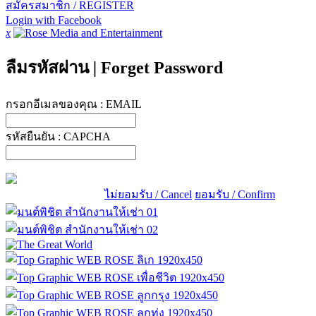
สมัครสมาชิก / REGISTER
Login with Facebook
x
ลืมรหัสผ่าน
|
Forget Password
กรอกอีเมลของคุณ :
EMAIL
รหัสยืนยัน :
CAPCHA
ไม่ยอมรับ / Cancel
ยอมรับ / Confirm