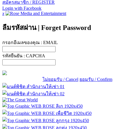
สมัครสมาชิก / REGISTER
Login with Facebook
x
ลืมรหัสผ่าน
|
Forget Password
กรอกอีเมลของคุณ :
EMAIL
รหัสยืนยัน :
CAPCHA
ไม่ยอมรับ / Cancel
ยอมรับ / Confirm