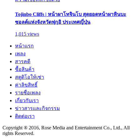
Tojinbo Cliffs | หน้าผาโทจินโบ สุดยอดหน้าผาหินบะ
ซอลต์แห่งจังหวัดฟุกุอิ ประเทศญี่ปุ่น
1,015 views
หน้าแรก
เพลง
สารคดี
ซื้อสินค้า
สตูดิโอให้เช่า
ค่าลิขสิทธิ์
รายชื่อเพลง
เกี่ยวกับเรา
ข่าวสารและกิจกรรม
ติดต่อเรา
Copyright ® 2016, Rose Media and Entertainment Co., Ltd., All
rights Reserved.