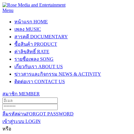
Menu
หน้าแรก
HOME
เพลง
MUSIC
สารคดี
DOCUMENTARY
ซื้อสินค้า
PRODUCT
ค่าลิขสิทธิ์
RATE
รายชื่อเพลง
SONG
เกี่ยวกับเรา
ABOUT US
ข่าวสารและกิจกรรม
NEWS & ACTIVITY
ติดต่อเรา
CONTACT US
สมาชิก
MEMBER
ลืมรหัสผ่าน
FORGOT PASSWORD
เข้าสู่ระบบ
LOGIN
หรือ