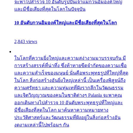
จะพาไปสำรวจ 10 อันดับรูปปั้นเจ้าแม่กวนอิมองค์ใหญ่
และมีชื่อเสียงที่สุดในโลกในปัจจุบัน
10 อันดับกวนอิมองค์ใหญ่และมีชื่อเสียงที่สุดในโลก
2,843 views
ในโลกที่ความยิ่งใหญ่และความสง่างามมาบรรจบกัน มี
การสร้างสรรค์ที่น่าทึ่ง ซึ่งท้าทายขีดจำกัดของความเชื่อ
และความสำเร็จของมนุษย์ นั่นคือพระพุทธรูปที่ใหญ่ที่สุด
ในโลก สิ่งก่อสร้างอันยิ่งใหญ่เหล่านี้ เป็นเครื่องพิสูจน์ถึง
ความศรัทธา และความทุ่มเทที่ฝังรากลึกในวัฒนธรรม
และจิตวิญญาณของคนในชาติต่างๆ Palanla จะพาคุณ
ออกเดินทางไปสำรวจ 10 อันดับพระพุทธรูปที่ใหญ่และ
มีชื่อเสียงที่สุดในโลก มาค้นหาความหมายทาง
ประวัติศาสตร์และวัฒนธรรมที่ฝังอยู่ในสิ่งก่อสร้างอัน
งดงามเหล่านี้ไปพร้อมๆ กัน