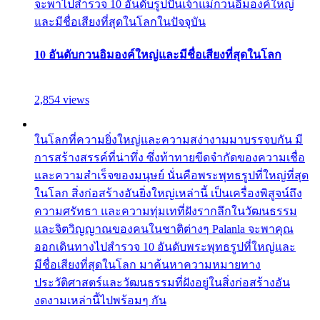
จะพาไปสำรวจ 10 อันดับรูปปั้นเจ้าแม่กวนอิมองค์ใหญ่
และมีชื่อเสียงที่สุดในโลกในปัจจุบัน
10 อันดับกวนอิมองค์ใหญ่และมีชื่อเสียงที่สุดในโลก
2,854 views
ในโลกที่ความยิ่งใหญ่และความสง่างามมาบรรจบกัน มี
การสร้างสรรค์ที่น่าทึ่ง ซึ่งท้าทายขีดจำกัดของความเชื่อ
และความสำเร็จของมนุษย์ นั่นคือพระพุทธรูปที่ใหญ่ที่สุด
ในโลก สิ่งก่อสร้างอันยิ่งใหญ่เหล่านี้ เป็นเครื่องพิสูจน์ถึง
ความศรัทธา และความทุ่มเทที่ฝังรากลึกในวัฒนธรรม
และจิตวิญญาณของคนในชาติต่างๆ Palanla จะพาคุณ
ออกเดินทางไปสำรวจ 10 อันดับพระพุทธรูปที่ใหญ่และ
มีชื่อเสียงที่สุดในโลก มาค้นหาความหมายทาง
ประวัติศาสตร์และวัฒนธรรมที่ฝังอยู่ในสิ่งก่อสร้างอัน
งดงามเหล่านี้ไปพร้อมๆ กัน