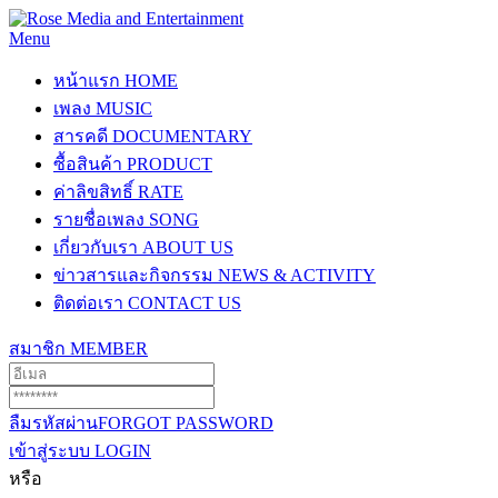
Menu
หน้าแรก
HOME
เพลง
MUSIC
สารคดี
DOCUMENTARY
ซื้อสินค้า
PRODUCT
ค่าลิขสิทธิ์
RATE
รายชื่อเพลง
SONG
เกี่ยวกับเรา
ABOUT US
ข่าวสารและกิจกรรม
NEWS & ACTIVITY
ติดต่อเรา
CONTACT US
สมาชิก
MEMBER
ลืมรหัสผ่าน
FORGOT PASSWORD
เข้าสู่ระบบ
LOGIN
หรือ