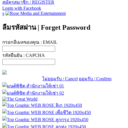
สมัครสมาชิก / REGISTER
Login with Facebook
x
ลืมรหัสผ่าน
|
Forget Password
กรอกอีเมลของคุณ :
EMAIL
รหัสยืนยัน :
CAPCHA
ไม่ยอมรับ / Cancel
ยอมรับ / Confirm