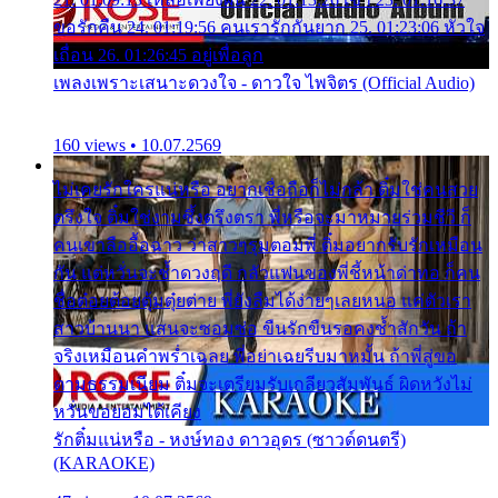
ขอรักคืน 24. 01:19:56 คนเรารักกันยาก 25. 01:23:06 หัวใจ
เถื่อน 26. 01:26:45 อยู่เพื่อลูก
เพลงเพราะเสนาะดวงใจ - ดาวใจ ไพจิตร (Official Audio)
160 views • 10.07.2569
ไม่เคยรักใครแน่หรือ อยากเชื่อถือก็ไม่กล้า ติ๋มใช่คนสวย
ตรึงใจ ติ๋มใช่งามซึ้งตรึงตรา พี่หรือจะมาหมายร่วมชีวี ก็
คนเขาลืออื้อฉาว ว่าสาวๆรุมตอมพี่ ติ๋มอยากรับรักเหมือน
กัน แต่หวั่นจะช้ำดวงฤดี กลัวแฟนของพี่ชี้หน้าด่าทอ ก็คน
ชื่อต๋อยต้อยตุ้มตุ๋ยต่าย พี่ยังลืมได้ง่ายๆเลยหนอ แค่ตัวเรา
สาวบ้านนา แสนจะซอมซ่อ ขืนรักขืนรอคงช้ำสักวัน ถ้า
จริงเหมือนคำพร่ำเฉลย พี่อย่าเฉยรีบมาหมั้น ถ้าพี่สู่ขอ
ตามธรรมเนียม ติ๋มจะเตรียมรับเกลียวสัมพันธ์ ผิดหวังไม่
หวั่นขอยอมได้เคียง
รักติ๋มแน่หรือ - หงษ์ทอง ดาวอุดร (ซาวด์ดนตรี)
(KARAOKE)