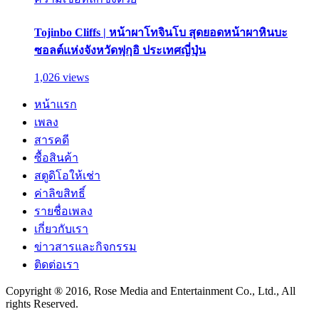
Tojinbo Cliffs | หน้าผาโทจินโบ สุดยอดหน้าผาหินบะ
ซอลต์แห่งจังหวัดฟุกุอิ ประเทศญี่ปุ่น
1,026 views
หน้าแรก
เพลง
สารคดี
ซื้อสินค้า
สตูดิโอให้เช่า
ค่าลิขสิทธิ์
รายชื่อเพลง
เกี่ยวกับเรา
ข่าวสารและกิจกรรม
ติดต่อเรา
Copyright ® 2016, Rose Media and Entertainment Co., Ltd., All
rights Reserved.