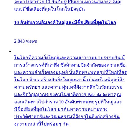
จะพาไปสำรวจ 10 อันดับรูปปั้นเจ้าแม่กวนอิมองค์ใหญ่
และมีชื่อเสียงที่สุดในโลกในปัจจุบัน
10 อันดับกวนอิมองค์ใหญ่และมีชื่อเสียงที่สุดในโลก
2,843 views
ในโลกที่ความยิ่งใหญ่และความสง่างามมาบรรจบกัน มี
การสร้างสรรค์ที่น่าทึ่ง ซึ่งท้าทายขีดจำกัดของความเชื่อ
และความสำเร็จของมนุษย์ นั่นคือพระพุทธรูปที่ใหญ่ที่สุด
ในโลก สิ่งก่อสร้างอันยิ่งใหญ่เหล่านี้ เป็นเครื่องพิสูจน์ถึง
ความศรัทธา และความทุ่มเทที่ฝังรากลึกในวัฒนธรรม
และจิตวิญญาณของคนในชาติต่างๆ Palanla จะพาคุณ
ออกเดินทางไปสำรวจ 10 อันดับพระพุทธรูปที่ใหญ่และ
มีชื่อเสียงที่สุดในโลก มาค้นหาความหมายทาง
ประวัติศาสตร์และวัฒนธรรมที่ฝังอยู่ในสิ่งก่อสร้างอัน
งดงามเหล่านี้ไปพร้อมๆ กัน