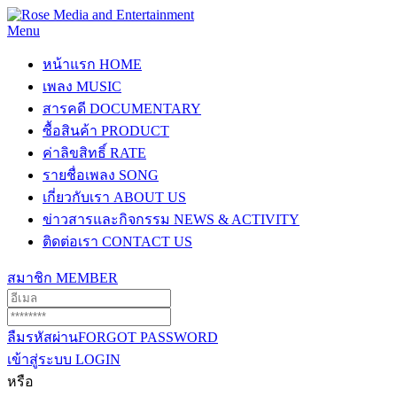
Menu
หน้าแรก
HOME
เพลง
MUSIC
สารคดี
DOCUMENTARY
ซื้อสินค้า
PRODUCT
ค่าลิขสิทธิ์
RATE
รายชื่อเพลง
SONG
เกี่ยวกับเรา
ABOUT US
ข่าวสารและกิจกรรม
NEWS & ACTIVITY
ติดต่อเรา
CONTACT US
สมาชิก
MEMBER
ลืมรหัสผ่าน
FORGOT PASSWORD
เข้าสู่ระบบ
LOGIN
หรือ