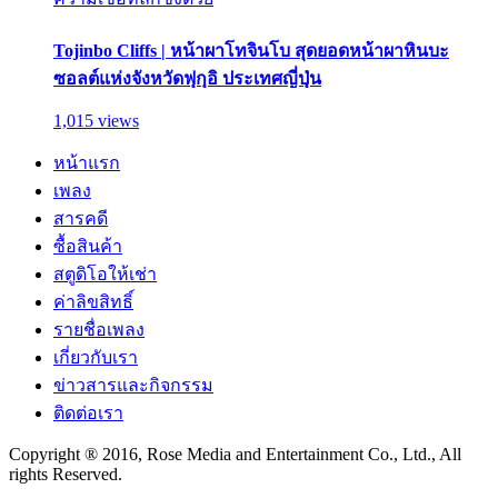
Tojinbo Cliffs | หน้าผาโทจินโบ สุดยอดหน้าผาหินบะ
ซอลต์แห่งจังหวัดฟุกุอิ ประเทศญี่ปุ่น
1,015 views
หน้าแรก
เพลง
สารคดี
ซื้อสินค้า
สตูดิโอให้เช่า
ค่าลิขสิทธิ์
รายชื่อเพลง
เกี่ยวกับเรา
ข่าวสารและกิจกรรม
ติดต่อเรา
Copyright ® 2016, Rose Media and Entertainment Co., Ltd., All
rights Reserved.