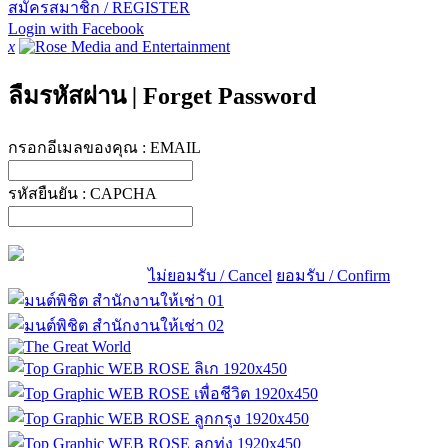
สมัครสมาชิก / REGISTER
Login with Facebook
x
ลืมรหัสผ่าน
|
Forget Password
กรอกอีเมลของคุณ :
EMAIL
รหัสยืนยัน :
CAPCHA
ไม่ยอมรับ / Cancel
ยอมรับ / Confirm