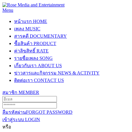
Menu
หน้าแรก
HOME
เพลง
MUSIC
สารคดี
DOCUMENTARY
ซื้อสินค้า
PRODUCT
ค่าลิขสิทธิ์
RATE
รายชื่อเพลง
SONG
เกี่ยวกับเรา
ABOUT US
ข่าวสารและกิจกรรม
NEWS & ACTIVITY
ติดต่อเรา
CONTACT US
สมาชิก
MEMBER
ลืมรหัสผ่าน
FORGOT PASSWORD
เข้าสู่ระบบ
LOGIN
หรือ