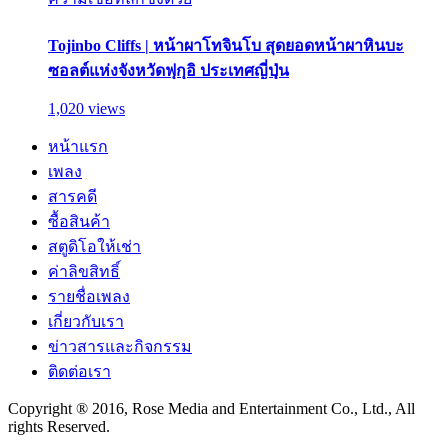
Tojinbo Cliffs | หน้าผาโทจินโบ สุดยอดหน้าผาหินบะ
ซอลต์แห่งจังหวัดฟุกุอิ ประเทศญี่ปุ่น
1,020 views
หน้าแรก
เพลง
สารคดี
ซื้อสินค้า
สตูดิโอให้เช่า
ค่าลิขสิทธิ์
รายชื่อเพลง
เกี่ยวกับเรา
ข่าวสารและกิจกรรม
ติดต่อเรา
Copyright ® 2016, Rose Media and Entertainment Co., Ltd., All
rights Reserved.