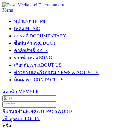
Menu
หน้าแรก
HOME
เพลง
MUSIC
สารคดี
DOCUMENTARY
ซื้อสินค้า
PRODUCT
ค่าลิขสิทธิ์
RATE
รายชื่อเพลง
SONG
เกี่ยวกับเรา
ABOUT US
ข่าวสารและกิจกรรม
NEWS & ACTIVITY
ติดต่อเรา
CONTACT US
สมาชิก
MEMBER
ลืมรหัสผ่าน
FORGOT PASSWORD
เข้าสู่ระบบ
LOGIN
หรือ