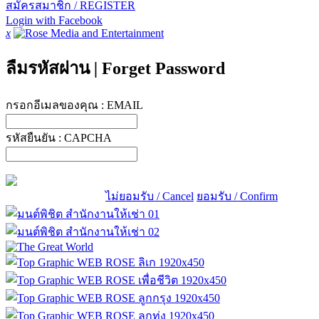
สมัครสมาชิก / REGISTER
Login with Facebook
x
ลืมรหัสผ่าน
|
Forget Password
กรอกอีเมลของคุณ :
EMAIL
รหัสยืนยัน :
CAPCHA
ไม่ยอมรับ / Cancel
ยอมรับ / Confirm