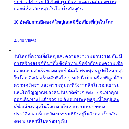
จะพาไปสำรวจ 10 อันดับรูปปั้นเจ้าแม่กวนอิมองค์ใหญ่
และมีชื่อเสียงที่สุดในโลกในปัจจุบัน
10 อันดับกวนอิมองค์ใหญ่และมีชื่อเสียงที่สุดในโลก
2,848 views
ในโลกที่ความยิ่งใหญ่และความสง่างามมาบรรจบกัน มี
การสร้างสรรค์ที่น่าทึ่ง ซึ่งท้าทายขีดจำกัดของความเชื่อ
และความสำเร็จของมนุษย์ นั่นคือพระพุทธรูปที่ใหญ่ที่สุด
ในโลก สิ่งก่อสร้างอันยิ่งใหญ่เหล่านี้ เป็นเครื่องพิสูจน์ถึง
ความศรัทธา และความทุ่มเทที่ฝังรากลึกในวัฒนธรรม
และจิตวิญญาณของคนในชาติต่างๆ Palanla จะพาคุณ
ออกเดินทางไปสำรวจ 10 อันดับพระพุทธรูปที่ใหญ่และ
มีชื่อเสียงที่สุดในโลก มาค้นหาความหมายทาง
ประวัติศาสตร์และวัฒนธรรมที่ฝังอยู่ในสิ่งก่อสร้างอัน
งดงามเหล่านี้ไปพร้อมๆ กัน