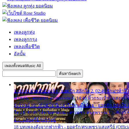
เพลงลูกทุ่ง
เพลงลูกกรุง
เพลงเพื่อชีวิต
อัลบั้ม
เพลงทั้งหมด
Music All
ค้นหา
Search
1. 00:00 สามสิบยังแจ๋ว - ยอดรัก สลักใจ 2. 02:49 รักมาห้าปี
ทำหล่น - ศรเพชร ศรสุพรรณ 6. 14:49 หิ้วกระเป๋า - แสงสุรีย์ 
รุ่งโรจน์ 10. 28:08 ไม่มีเวลาไปหาเมียน้อย - ยอดรัก สลักใ
ใจ 14. 42:49 ไอ้หวังตายแน่ - ศรเพชร ศรสุพรรณ 15. 46:35 ธา
จ๋า - แสงสุรีย์ รุ่งโรจน์
18 บทเพลงดังจากฟากฟ้า - ยอดรัก/ศรเพชร/แสงสุรีย์ (Officia