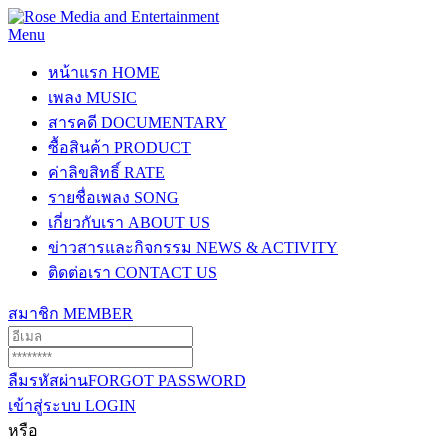
Menu
หน้าแรก
HOME
เพลง
MUSIC
สารคดี
DOCUMENTARY
ซื้อสินค้า
PRODUCT
ค่าลิขสิทธิ์
RATE
รายชื่อเพลง
SONG
เกี่ยวกับเรา
ABOUT US
ข่าวสารและกิจกรรม
NEWS & ACTIVITY
ติดต่อเรา
CONTACT US
สมาชิก
MEMBER
ลืมรหัสผ่าน
FORGOT PASSWORD
เข้าสู่ระบบ
LOGIN
หรือ