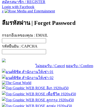
สมัครสมาชิก / REGISTER
Login with Facebook
x
ลืมรหัสผ่าน
|
Forget Password
กรอกอีเมลของคุณ :
EMAIL
รหัสยืนยัน :
CAPCHA
ไม่ยอมรับ / Cancel
ยอมรับ / Confirm