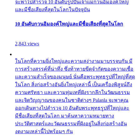
จะพาไปสำรวจ 10 อันดับรูปปั้นเจ้าแม่กวนอิมองค์ใหญ่
และมีชื่อเสียงที่สุดในโลกในปัจจุบัน
10 อันดับกวนอิมองค์ใหญ่และมีชื่อเสียงที่สุดในโลก
2,843 views
ในโลกที่ความยิ่งใหญ่และความสง่างามมาบรรจบกัน มี
การสร้างสรรค์ที่น่าทึ่ง ซึ่งท้าทายขีดจำกัดของความเชื่อ
และความสำเร็จของมนุษย์ นั่นคือพระพุทธรูปที่ใหญ่ที่สุด
ในโลก สิ่งก่อสร้างอันยิ่งใหญ่เหล่านี้ เป็นเครื่องพิสูจน์ถึง
ความศรัทธา และความทุ่มเทที่ฝังรากลึกในวัฒนธรรม
และจิตวิญญาณของคนในชาติต่างๆ Palanla จะพาคุณ
ออกเดินทางไปสำรวจ 10 อันดับพระพุทธรูปที่ใหญ่และ
มีชื่อเสียงที่สุดในโลก มาค้นหาความหมายทาง
ประวัติศาสตร์และวัฒนธรรมที่ฝังอยู่ในสิ่งก่อสร้างอัน
งดงามเหล่านี้ไปพร้อมๆ กัน