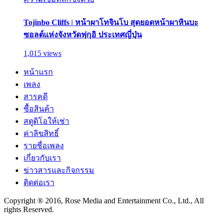
Tojinbo Cliffs | หน้าผาโทจินโบ สุดยอดหน้าผาหินบะ
ซอลต์แห่งจังหวัดฟุกุอิ ประเทศญี่ปุ่น
1,015 views
หน้าแรก
เพลง
สารคดี
ซื้อสินค้า
สตูดิโอให้เช่า
ค่าลิขสิทธิ์
รายชื่อเพลง
เกี่ยวกับเรา
ข่าวสารและกิจกรรม
ติดต่อเรา
Copyright ® 2016, Rose Media and Entertainment Co., Ltd., All
rights Reserved.