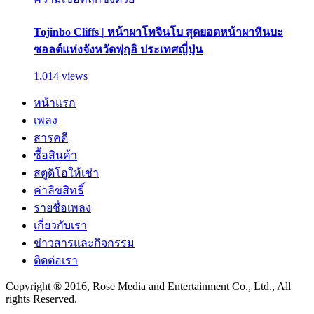
Tojinbo Cliffs | หน้าผาโทจินโบ สุดยอดหน้าผาหินบะ
ซอลต์แห่งจังหวัดฟุกุอิ ประเทศญี่ปุ่น
1,014 views
หน้าแรก
เพลง
สารคดี
ซื้อสินค้า
สตูดิโอให้เช่า
ค่าลิขสิทธิ์
รายชื่อเพลง
เกี่ยวกับเรา
ข่าวสารและกิจกรรม
ติดต่อเรา
Copyright ® 2016, Rose Media and Entertainment Co., Ltd., All
rights Reserved.