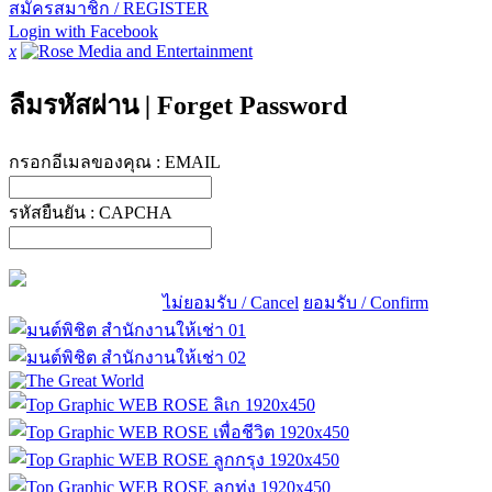
สมัครสมาชิก / REGISTER
Login with Facebook
x
ลืมรหัสผ่าน
|
Forget Password
กรอกอีเมลของคุณ :
EMAIL
รหัสยืนยัน :
CAPCHA
ไม่ยอมรับ / Cancel
ยอมรับ / Confirm