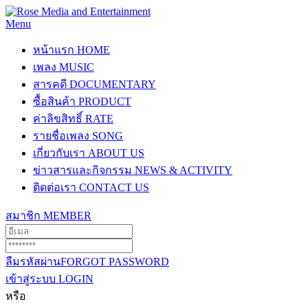
Menu
หน้าแรก
HOME
เพลง
MUSIC
สารคดี
DOCUMENTARY
ซื้อสินค้า
PRODUCT
ค่าลิขสิทธิ์
RATE
รายชื่อเพลง
SONG
เกี่ยวกับเรา
ABOUT US
ข่าวสารและกิจกรรม
NEWS & ACTIVITY
ติดต่อเรา
CONTACT US
สมาชิก
MEMBER
ลืมรหัสผ่าน
FORGOT PASSWORD
เข้าสู่ระบบ
LOGIN
หรือ