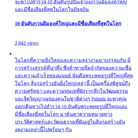
จะพาไปสำรวจ 10 อันดับรูปปั้นเจ้าแม่กวนอิมองค์ใหญ่
และมีชื่อเสียงที่สุดในโลกในปัจจุบัน
10 อันดับกวนอิมองค์ใหญ่และมีชื่อเสียงที่สุดในโลก
2,842 views
ในโลกที่ความยิ่งใหญ่และความสง่างามมาบรรจบกัน มี
การสร้างสรรค์ที่น่าทึ่ง ซึ่งท้าทายขีดจำกัดของความเชื่อ
และความสำเร็จของมนุษย์ นั่นคือพระพุทธรูปที่ใหญ่ที่สุด
ในโลก สิ่งก่อสร้างอันยิ่งใหญ่เหล่านี้ เป็นเครื่องพิสูจน์ถึง
ความศรัทธา และความทุ่มเทที่ฝังรากลึกในวัฒนธรรม
และจิตวิญญาณของคนในชาติต่างๆ Palanla จะพาคุณ
ออกเดินทางไปสำรวจ 10 อันดับพระพุทธรูปที่ใหญ่และ
มีชื่อเสียงที่สุดในโลก มาค้นหาความหมายทาง
ประวัติศาสตร์และวัฒนธรรมที่ฝังอยู่ในสิ่งก่อสร้างอัน
งดงามเหล่านี้ไปพร้อมๆ กัน