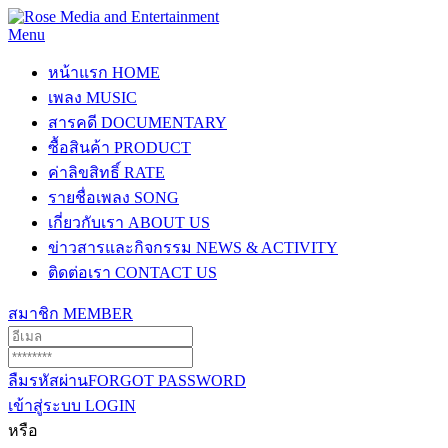
Menu
หน้าแรก
HOME
เพลง
MUSIC
สารคดี
DOCUMENTARY
ซื้อสินค้า
PRODUCT
ค่าลิขสิทธิ์
RATE
รายชื่อเพลง
SONG
เกี่ยวกับเรา
ABOUT US
ข่าวสารและกิจกรรม
NEWS & ACTIVITY
ติดต่อเรา
CONTACT US
สมาชิก
MEMBER
ลืมรหัสผ่าน
FORGOT PASSWORD
เข้าสู่ระบบ
LOGIN
หรือ