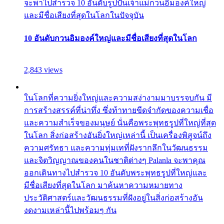
จะพาไปสำรวจ 10 อันดับรูปปั้นเจ้าแม่กวนอิมองค์ใหญ่
และมีชื่อเสียงที่สุดในโลกในปัจจุบัน
10 อันดับกวนอิมองค์ใหญ่และมีชื่อเสียงที่สุดในโลก
2,843 views
ในโลกที่ความยิ่งใหญ่และความสง่างามมาบรรจบกัน มี
การสร้างสรรค์ที่น่าทึ่ง ซึ่งท้าทายขีดจำกัดของความเชื่อ
และความสำเร็จของมนุษย์ นั่นคือพระพุทธรูปที่ใหญ่ที่สุด
ในโลก สิ่งก่อสร้างอันยิ่งใหญ่เหล่านี้ เป็นเครื่องพิสูจน์ถึง
ความศรัทธา และความทุ่มเทที่ฝังรากลึกในวัฒนธรรม
และจิตวิญญาณของคนในชาติต่างๆ Palanla จะพาคุณ
ออกเดินทางไปสำรวจ 10 อันดับพระพุทธรูปที่ใหญ่และ
มีชื่อเสียงที่สุดในโลก มาค้นหาความหมายทาง
ประวัติศาสตร์และวัฒนธรรมที่ฝังอยู่ในสิ่งก่อสร้างอัน
งดงามเหล่านี้ไปพร้อมๆ กัน