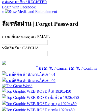
สมัครสมาชิก / REGISTER
Login with Facebook
x
ลืมรหัสผ่าน
|
Forget Password
กรอกอีเมลของคุณ :
EMAIL
รหัสยืนยัน :
CAPCHA
ไม่ยอมรับ / Cancel
ยอมรับ / Confirm