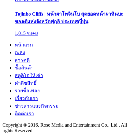
Tojinbo Cliffs | หน้าผาโทจินโบ สุดยอดหน้าผาหินบะ
ซอลต์แห่งจังหวัดฟุกุอิ ประเทศญี่ปุ่น
1,015 views
หน้าแรก
เพลง
สารคดี
ซื้อสินค้า
สตูดิโอให้เช่า
ค่าลิขสิทธิ์
รายชื่อเพลง
เกี่ยวกับเรา
ข่าวสารและกิจกรรม
ติดต่อเรา
Copyright ® 2016, Rose Media and Entertainment Co., Ltd., All
rights Reserved.