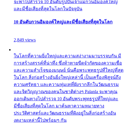
จะพาไปสำรวจ 10 อันดับรูปปั้นเจ้าแม่กวนอิมองค์ใหญ่
และมีชื่อเสียงที่สุดในโลกในปัจจุบัน
10 อันดับกวนอิมองค์ใหญ่และมีชื่อเสียงที่สุดในโลก
2,849 views
ในโลกที่ความยิ่งใหญ่และความสง่างามมาบรรจบกัน มี
การสร้างสรรค์ที่น่าทึ่ง ซึ่งท้าทายขีดจำกัดของความเชื่อ
และความสำเร็จของมนุษย์ นั่นคือพระพุทธรูปที่ใหญ่ที่สุด
ในโลก สิ่งก่อสร้างอันยิ่งใหญ่เหล่านี้ เป็นเครื่องพิสูจน์ถึง
ความศรัทธา และความทุ่มเทที่ฝังรากลึกในวัฒนธรรม
และจิตวิญญาณของคนในชาติต่างๆ Palanla จะพาคุณ
ออกเดินทางไปสำรวจ 10 อันดับพระพุทธรูปที่ใหญ่และ
มีชื่อเสียงที่สุดในโลก มาค้นหาความหมายทาง
ประวัติศาสตร์และวัฒนธรรมที่ฝังอยู่ในสิ่งก่อสร้างอัน
งดงามเหล่านี้ไปพร้อมๆ กัน