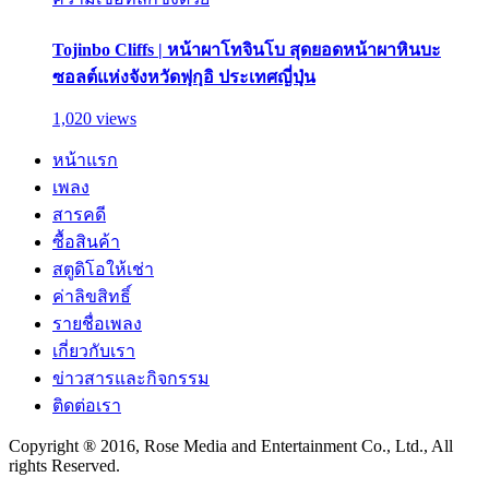
Tojinbo Cliffs | หน้าผาโทจินโบ สุดยอดหน้าผาหินบะ
ซอลต์แห่งจังหวัดฟุกุอิ ประเทศญี่ปุ่น
1,020 views
หน้าแรก
เพลง
สารคดี
ซื้อสินค้า
สตูดิโอให้เช่า
ค่าลิขสิทธิ์
รายชื่อเพลง
เกี่ยวกับเรา
ข่าวสารและกิจกรรม
ติดต่อเรา
Copyright ® 2016, Rose Media and Entertainment Co., Ltd., All
rights Reserved.