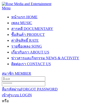
Menu
หน้าแรก
HOME
เพลง
MUSIC
สารคดี
DOCUMENTARY
ซื้อสินค้า
PRODUCT
ค่าลิขสิทธิ์
RATE
รายชื่อเพลง
SONG
เกี่ยวกับเรา
ABOUT US
ข่าวสารและกิจกรรม
NEWS & ACTIVITY
ติดต่อเรา
CONTACT US
สมาชิก
MEMBER
ลืมรหัสผ่าน
FORGOT PASSWORD
เข้าสู่ระบบ
LOGIN
หรือ