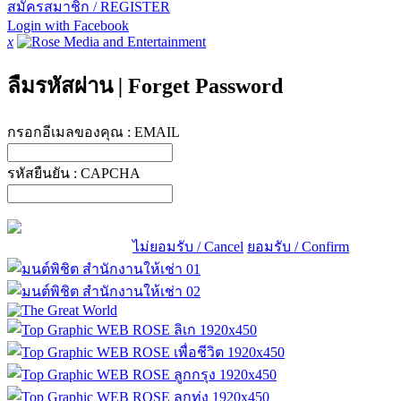
สมัครสมาชิก / REGISTER
Login with Facebook
x
ลืมรหัสผ่าน
|
Forget Password
กรอกอีเมลของคุณ :
EMAIL
รหัสยืนยัน :
CAPCHA
ไม่ยอมรับ / Cancel
ยอมรับ / Confirm