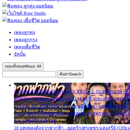
เพลงลูกทุ่ง
เพลงลูกกรุง
เพลงเพื่อชีวิต
อัลบั้ม
เพลงทั้งหมด
Music All
ค้นหา
Search
1. 00:00 สามสิบยังแจ๋ว - ยอดรัก สลักใจ 2. 02:49 รักมาห้าปี
ทำหล่น - ศรเพชร ศรสุพรรณ 6. 14:49 หิ้วกระเป๋า - แสงสุรีย์ 
รุ่งโรจน์ 10. 28:08 ไม่มีเวลาไปหาเมียน้อย - ยอดรัก สลักใ
ใจ 14. 42:49 ไอ้หวังตายแน่ - ศรเพชร ศรสุพรรณ 15. 46:35 ธา
จ๋า - แสงสุรีย์ รุ่งโรจน์
18 บทเพลงดังจากฟากฟ้า - ยอดรัก/ศรเพชร/แสงสุรีย์ (Officia