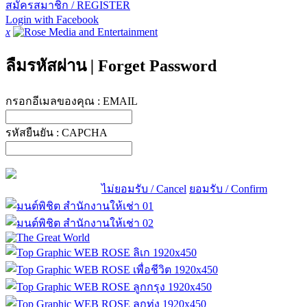
สมัครสมาชิก / REGISTER
Login with Facebook
x
ลืมรหัสผ่าน
|
Forget Password
กรอกอีเมลของคุณ :
EMAIL
รหัสยืนยัน :
CAPCHA
ไม่ยอมรับ / Cancel
ยอมรับ / Confirm