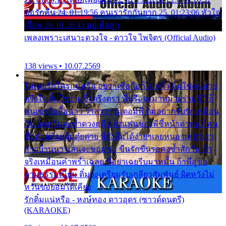
ขอรักคืน 24. 01:19:56 คนเรารักกันยาก 25. 01:23:06 หัวใจ
เถื่อน 26. 01:26:45 อยู่เพื่อลูก
เพลงเพราะเสนาะดวงใจ - ดาวใจ ไพจิตร (Official Audio)
138 views • 10.07.2569
ไม่เคยรักใครแน่หรือ อยากเชื่อถือก็ไม่กล้า ติ๋มใช่คนสวย
ตรึงใจ ติ๋มใช่งามซึ้งตรึงตรา พี่หรือจะมาหมายร่วมชีวี ก็
คนเขาลืออื้อฉาว ว่าสาวๆรุมตอมพี่ ติ๋มอยากรับรักเหมือน
กัน แต่หวั่นจะช้ำดวงฤดี กลัวแฟนของพี่ชี้หน้าด่าทอ ก็คน
ชื่อต๋อยต้อยตุ้มตุ๋ยต่าย พี่ยังลืมได้ง่ายๆเลยหนอ แค่ตัวเรา
สาวบ้านนา แสนจะซอมซ่อ ขืนรักขืนรอคงช้ำสักวัน ถ้า
จริงเหมือนคำพร่ำเฉลย พี่อย่าเฉยรีบมาหมั้น ถ้าพี่สู่ขอ
ตามธรรมเนียม ติ๋มจะเตรียมรับเกลียวสัมพันธ์ ผิดหวังไม่
หวั่นขอยอมได้เคียง
รักติ๋มแน่หรือ - หงษ์ทอง ดาวอุดร (ซาวด์ดนตรี)
(KARAOKE)