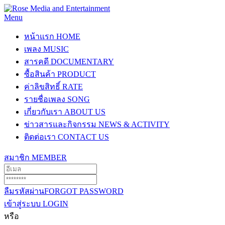
Menu
หน้าแรก
HOME
เพลง
MUSIC
สารคดี
DOCUMENTARY
ซื้อสินค้า
PRODUCT
ค่าลิขสิทธิ์
RATE
รายชื่อเพลง
SONG
เกี่ยวกับเรา
ABOUT US
ข่าวสารและกิจกรรม
NEWS & ACTIVITY
ติดต่อเรา
CONTACT US
สมาชิก
MEMBER
ลืมรหัสผ่าน
FORGOT PASSWORD
เข้าสู่ระบบ
LOGIN
หรือ