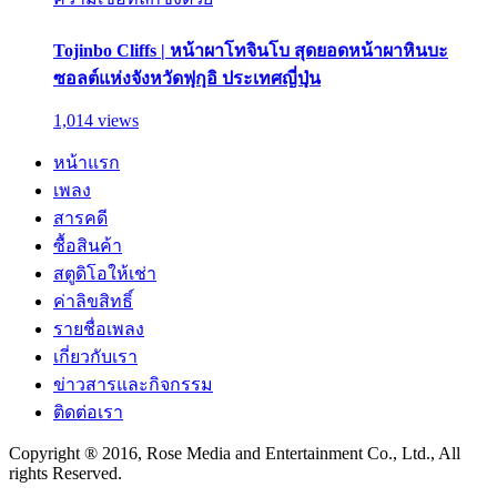
Tojinbo Cliffs | หน้าผาโทจินโบ สุดยอดหน้าผาหินบะ
ซอลต์แห่งจังหวัดฟุกุอิ ประเทศญี่ปุ่น
1,014 views
หน้าแรก
เพลง
สารคดี
ซื้อสินค้า
สตูดิโอให้เช่า
ค่าลิขสิทธิ์
รายชื่อเพลง
เกี่ยวกับเรา
ข่าวสารและกิจกรรม
ติดต่อเรา
Copyright ® 2016, Rose Media and Entertainment Co., Ltd., All
rights Reserved.