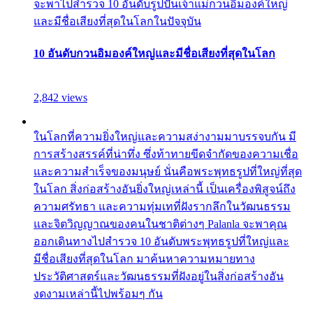
จะพาไปสำรวจ 10 อันดับรูปปั้นเจ้าแม่กวนอิมองค์ใหญ่
และมีชื่อเสียงที่สุดในโลกในปัจจุบัน
10 อันดับกวนอิมองค์ใหญ่และมีชื่อเสียงที่สุดในโลก
2,842 views
ในโลกที่ความยิ่งใหญ่และความสง่างามมาบรรจบกัน มี
การสร้างสรรค์ที่น่าทึ่ง ซึ่งท้าทายขีดจำกัดของความเชื่อ
และความสำเร็จของมนุษย์ นั่นคือพระพุทธรูปที่ใหญ่ที่สุด
ในโลก สิ่งก่อสร้างอันยิ่งใหญ่เหล่านี้ เป็นเครื่องพิสูจน์ถึง
ความศรัทธา และความทุ่มเทที่ฝังรากลึกในวัฒนธรรม
และจิตวิญญาณของคนในชาติต่างๆ Palanla จะพาคุณ
ออกเดินทางไปสำรวจ 10 อันดับพระพุทธรูปที่ใหญ่และ
มีชื่อเสียงที่สุดในโลก มาค้นหาความหมายทาง
ประวัติศาสตร์และวัฒนธรรมที่ฝังอยู่ในสิ่งก่อสร้างอัน
งดงามเหล่านี้ไปพร้อมๆ กัน