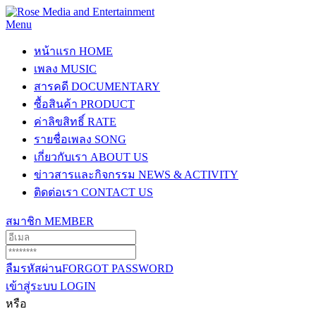
Menu
หน้าแรก
HOME
เพลง
MUSIC
สารคดี
DOCUMENTARY
ซื้อสินค้า
PRODUCT
ค่าลิขสิทธิ์
RATE
รายชื่อเพลง
SONG
เกี่ยวกับเรา
ABOUT US
ข่าวสารและกิจกรรม
NEWS & ACTIVITY
ติดต่อเรา
CONTACT US
สมาชิก
MEMBER
ลืมรหัสผ่าน
FORGOT PASSWORD
เข้าสู่ระบบ
LOGIN
หรือ