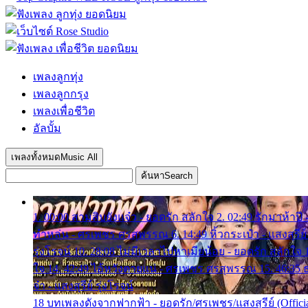
เพลงลูกทุ่ง
เพลงลูกกรุง
เพลงเพื่อชีวิต
อัลบั้ม
เพลงทั้งหมด
Music All
ค้นหา
Search
1. 00:00 สามสิบยังแจ๋ว - ยอดรัก สลักใจ 2. 02:49 รักมาห้าปี
ทำหล่น - ศรเพชร ศรสุพรรณ 6. 14:49 หิ้วกระเป๋า - แสงสุรีย์ 
รุ่งโรจน์ 10. 28:08 ไม่มีเวลาไปหาเมียน้อย - ยอดรัก สลักใ
ใจ 14. 42:49 ไอ้หวังตายแน่ - ศรเพชร ศรสุพรรณ 15. 46:35 ธา
จ๋า - แสงสุรีย์ รุ่งโรจน์
18 บทเพลงดังจากฟากฟ้า - ยอดรัก/ศรเพชร/แสงสุรีย์ (Officia