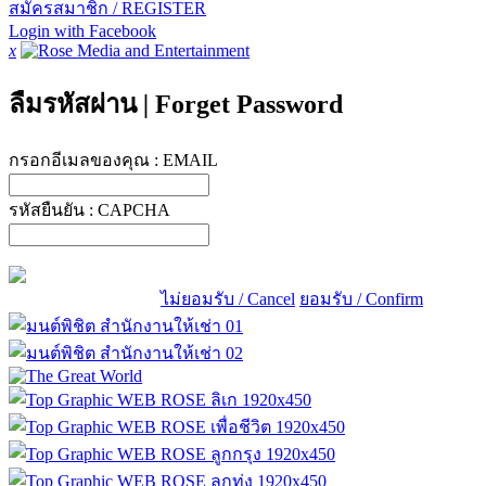
สมัครสมาชิก / REGISTER
Login with Facebook
x
ลืมรหัสผ่าน
|
Forget Password
กรอกอีเมลของคุณ :
EMAIL
รหัสยืนยัน :
CAPCHA
ไม่ยอมรับ / Cancel
ยอมรับ / Confirm