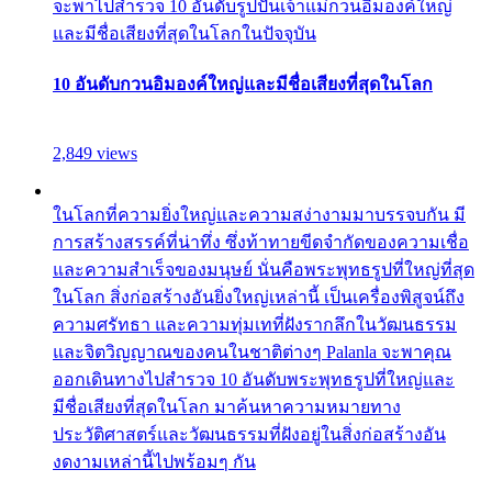
จะพาไปสำรวจ 10 อันดับรูปปั้นเจ้าแม่กวนอิมองค์ใหญ่
และมีชื่อเสียงที่สุดในโลกในปัจจุบัน
10 อันดับกวนอิมองค์ใหญ่และมีชื่อเสียงที่สุดในโลก
2,849 views
ในโลกที่ความยิ่งใหญ่และความสง่างามมาบรรจบกัน มี
การสร้างสรรค์ที่น่าทึ่ง ซึ่งท้าทายขีดจำกัดของความเชื่อ
และความสำเร็จของมนุษย์ นั่นคือพระพุทธรูปที่ใหญ่ที่สุด
ในโลก สิ่งก่อสร้างอันยิ่งใหญ่เหล่านี้ เป็นเครื่องพิสูจน์ถึง
ความศรัทธา และความทุ่มเทที่ฝังรากลึกในวัฒนธรรม
และจิตวิญญาณของคนในชาติต่างๆ Palanla จะพาคุณ
ออกเดินทางไปสำรวจ 10 อันดับพระพุทธรูปที่ใหญ่และ
มีชื่อเสียงที่สุดในโลก มาค้นหาความหมายทาง
ประวัติศาสตร์และวัฒนธรรมที่ฝังอยู่ในสิ่งก่อสร้างอัน
งดงามเหล่านี้ไปพร้อมๆ กัน