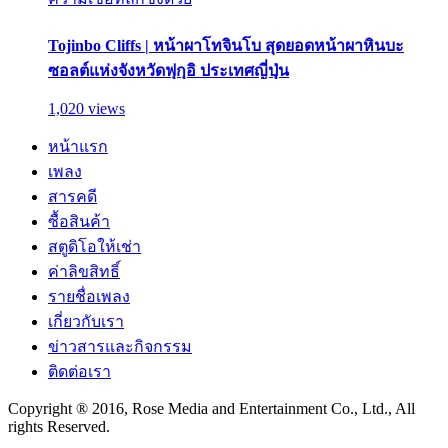
Tojinbo Cliffs | หน้าผาโทจินโบ สุดยอดหน้าผาหินบะ
ซอลต์แห่งจังหวัดฟุกุอิ ประเทศญี่ปุ่น
1,020 views
หน้าแรก
เพลง
สารคดี
ซื้อสินค้า
สตูดิโอให้เช่า
ค่าลิขสิทธิ์
รายชื่อเพลง
เกี่ยวกับเรา
ข่าวสารและกิจกรรม
ติดต่อเรา
Copyright ® 2016, Rose Media and Entertainment Co., Ltd., All
rights Reserved.