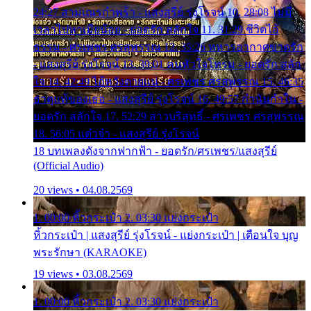
24:27 สามเณรกำพร้า - แสงสุรีย์ รุ่งโรจน์ 10. 28:08 ไม่มี
เวลาไปหาเมียน้อย - ยอดรัก สลักใจ 11. 31:29 ชีวิตไอ้
ธรรม - ศรเพชร ศรสุพรรณ 12. 35:26 ทหารอากาศขาดรัก
- แสงสุรีย์ รุ่งโรจน์ 13. 39:01 คนหัวใจโทรม - ยอดรัก สลัก
ใจ 14. 42:49 ไอ้หวังตายแน่ - ศรเพชร ศรสุพรรณ 15. 46:35
ธาตุแท้ของเธอ - แสงสุรีย์ รุ่งโรจน์ 16. 49:57 กำนันกำใน -
ยอดรัก สลักใจ 17. 52:29 สาวบริสุทธิ์ - ศรเพชร ศรสุพรรณ
18. 56:05 แต๋วจ๋า - แสงสุรีย์ รุ่งโรจน์
18 บทเพลงดังจากฟากฟ้า - ยอดรัก/ศรเพชร/แสงสุรีย์
(Official Audio)
20 views • 04.08.2569
1. 00:00 หิ้วกระเป๋า 2. 03:30 แย่งกระเป๋า
หิ้วกระเป๋า | แสงสุรีย์ รุ่งโรจน์ - แย่งกระเป๋า | เตือนใจ บุญ
พระรักษา (KARAOKE)
19 views • 03.08.2569
1. 00:00 หิ้วกระเป๋า 2. 03:30 แย่งกระเป๋า