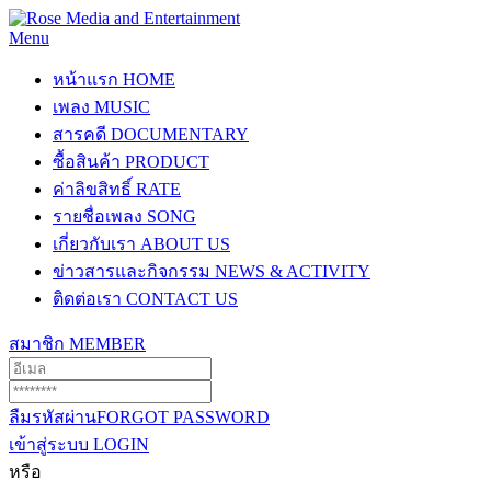
Menu
หน้าแรก
HOME
เพลง
MUSIC
สารคดี
DOCUMENTARY
ซื้อสินค้า
PRODUCT
ค่าลิขสิทธิ์
RATE
รายชื่อเพลง
SONG
เกี่ยวกับเรา
ABOUT US
ข่าวสารและกิจกรรม
NEWS & ACTIVITY
ติดต่อเรา
CONTACT US
สมาชิก
MEMBER
ลืมรหัสผ่าน
FORGOT PASSWORD
เข้าสู่ระบบ
LOGIN
หรือ