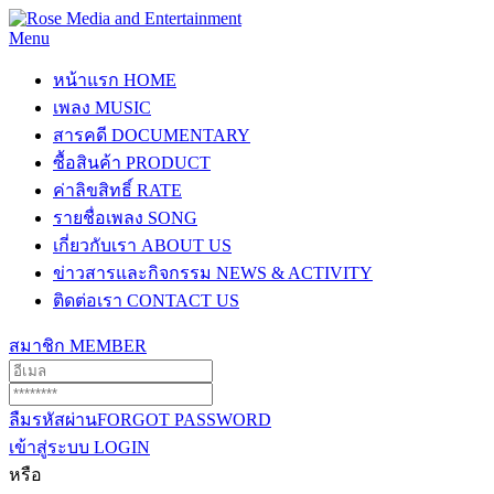
Menu
หน้าแรก
HOME
เพลง
MUSIC
สารคดี
DOCUMENTARY
ซื้อสินค้า
PRODUCT
ค่าลิขสิทธิ์
RATE
รายชื่อเพลง
SONG
เกี่ยวกับเรา
ABOUT US
ข่าวสารและกิจกรรม
NEWS & ACTIVITY
ติดต่อเรา
CONTACT US
สมาชิก
MEMBER
ลืมรหัสผ่าน
FORGOT PASSWORD
เข้าสู่ระบบ
LOGIN
หรือ