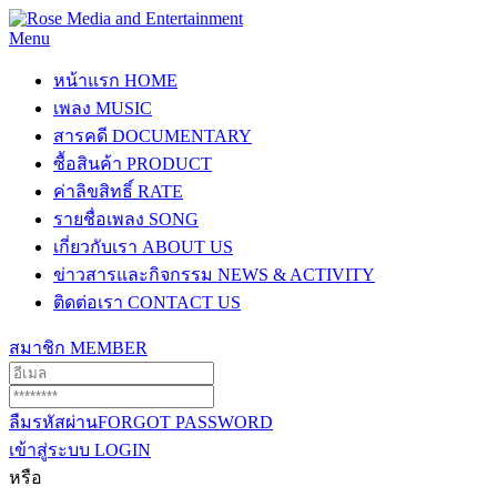
Menu
หน้าแรก
HOME
เพลง
MUSIC
สารคดี
DOCUMENTARY
ซื้อสินค้า
PRODUCT
ค่าลิขสิทธิ์
RATE
รายชื่อเพลง
SONG
เกี่ยวกับเรา
ABOUT US
ข่าวสารและกิจกรรม
NEWS & ACTIVITY
ติดต่อเรา
CONTACT US
สมาชิก
MEMBER
ลืมรหัสผ่าน
FORGOT PASSWORD
เข้าสู่ระบบ
LOGIN
หรือ