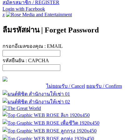
สมัครสมาชิก / REGISTER
Login with Facebook
x
ลืมรหัสผ่าน
|
Forget Password
กรอกอีเมลของคุณ :
EMAIL
รหัสยืนยัน :
CAPCHA
ไม่ยอมรับ / Cancel
ยอมรับ / Confirm