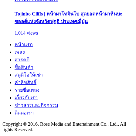
Tojinbo Cliffs | หน้าผาโทจินโบ สุดยอดหน้าผาหินบะ
ซอลต์แห่งจังหวัดฟุกุอิ ประเทศญี่ปุ่น
1,014 views
หน้าแรก
เพลง
สารคดี
ซื้อสินค้า
สตูดิโอให้เช่า
ค่าลิขสิทธิ์
รายชื่อเพลง
เกี่ยวกับเรา
ข่าวสารและกิจกรรม
ติดต่อเรา
Copyright ® 2016, Rose Media and Entertainment Co., Ltd., All
rights Reserved.