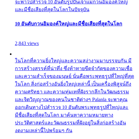
จะพาไปสำรวจ 10 อันดับรูปปั้นเจ้าแม่กวนอิมองค์ใหญ่
และมีชื่อเสียงที่สุดในโลกในปัจจุบัน
10 อันดับกวนอิมองค์ใหญ่และมีชื่อเสียงที่สุดในโลก
2,843 views
ในโลกที่ความยิ่งใหญ่และความสง่างามมาบรรจบกัน มี
การสร้างสรรค์ที่น่าทึ่ง ซึ่งท้าทายขีดจำกัดของความเชื่อ
และความสำเร็จของมนุษย์ นั่นคือพระพุทธรูปที่ใหญ่ที่สุด
ในโลก สิ่งก่อสร้างอันยิ่งใหญ่เหล่านี้ เป็นเครื่องพิสูจน์ถึง
ความศรัทธา และความทุ่มเทที่ฝังรากลึกในวัฒนธรรม
และจิตวิญญาณของคนในชาติต่างๆ Palanla จะพาคุณ
ออกเดินทางไปสำรวจ 10 อันดับพระพุทธรูปที่ใหญ่และ
มีชื่อเสียงที่สุดในโลก มาค้นหาความหมายทาง
ประวัติศาสตร์และวัฒนธรรมที่ฝังอยู่ในสิ่งก่อสร้างอัน
งดงามเหล่านี้ไปพร้อมๆ กัน