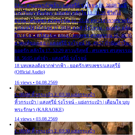
24:27 สามเณรกำพร้า - แสงสุรีย์ รุ่งโรจน์ 10. 28:08 ไม่มี
เวลาไปหาเมียน้อย - ยอดรัก สลักใจ 11. 31:29 ชีวิตไอ้
ธรรม - ศรเพชร ศรสุพรรณ 12. 35:26 ทหารอากาศขาดรัก
- แสงสุรีย์ รุ่งโรจน์ 13. 39:01 คนหัวใจโทรม - ยอดรัก สลัก
ใจ 14. 42:49 ไอ้หวังตายแน่ - ศรเพชร ศรสุพรรณ 15. 46:35
ธาตุแท้ของเธอ - แสงสุรีย์ รุ่งโรจน์ 16. 49:57 กำนันกำใน -
ยอดรัก สลักใจ 17. 52:29 สาวบริสุทธิ์ - ศรเพชร ศรสุพรรณ
18. 56:05 แต๋วจ๋า - แสงสุรีย์ รุ่งโรจน์
18 บทเพลงดังจากฟากฟ้า - ยอดรัก/ศรเพชร/แสงสุรีย์
(Official Audio)
16 views • 04.08.2569
1. 00:00 หิ้วกระเป๋า 2. 03:30 แย่งกระเป๋า
หิ้วกระเป๋า | แสงสุรีย์ รุ่งโรจน์ - แย่งกระเป๋า | เตือนใจ บุญ
พระรักษา (KARAOKE)
14 views • 03.08.2569
1. 00:00 หิ้วกระเป๋า 2. 03:30 แย่งกระเป๋า