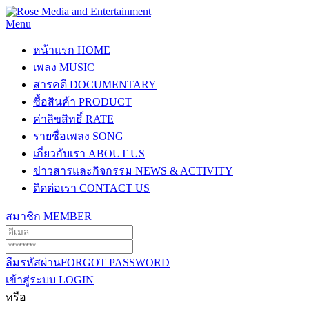
Menu
หน้าแรก
HOME
เพลง
MUSIC
สารคดี
DOCUMENTARY
ซื้อสินค้า
PRODUCT
ค่าลิขสิทธิ์
RATE
รายชื่อเพลง
SONG
เกี่ยวกับเรา
ABOUT US
ข่าวสารและกิจกรรม
NEWS & ACTIVITY
ติดต่อเรา
CONTACT US
สมาชิก
MEMBER
ลืมรหัสผ่าน
FORGOT PASSWORD
เข้าสู่ระบบ
LOGIN
หรือ