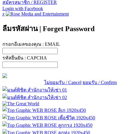
สมัครสมาชิก / REGISTER
Login with Facebook
x
ลืมรหัสผ่าน
|
Forget Password
กรอกอีเมลของคุณ :
EMAIL
รหัสยืนยัน :
CAPCHA
ไม่ยอมรับ / Cancel
ยอมรับ / Confirm