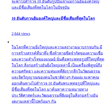
จะพาไปสำรวจ 10 อันดับรูปปั้นเจ้าแม่กวนอิมองค์ใหญ่
และมีชื่อเสียงที่สุดในโลกในปัจจุบัน
10 อันดับกวนอิมองค์ใหญ่และมีชื่อเสียงที่สุดในโลก
2,844 views
ในโลกที่ความยิ่งใหญ่และความสง่างามมาบรรจบกัน มี
การสร้างสรรค์ที่น่าทึ่ง ซึ่งท้าทายขีดจำกัดของความเชื่อ
และความสำเร็จของมนุษย์ นั่นคือพระพุทธรูปที่ใหญ่ที่สุด
ในโลก สิ่งก่อสร้างอันยิ่งใหญ่เหล่านี้ เป็นเครื่องพิสูจน์ถึง
ความศรัทธา และความทุ่มเทที่ฝังรากลึกในวัฒนธรรม
และจิตวิญญาณของคนในชาติต่างๆ Palanla จะพาคุณ
ออกเดินทางไปสำรวจ 10 อันดับพระพุทธรูปที่ใหญ่และ
มีชื่อเสียงที่สุดในโลก มาค้นหาความหมายทาง
ประวัติศาสตร์และวัฒนธรรมที่ฝังอยู่ในสิ่งก่อสร้างอัน
งดงามเหล่านี้ไปพร้อมๆ กัน