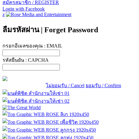
สมัครสมาชิก / REGISTER
Login with Facebook
x
ลืมรหัสผ่าน
|
Forget Password
กรอกอีเมลของคุณ :
EMAIL
รหัสยืนยัน :
CAPCHA
ไม่ยอมรับ / Cancel
ยอมรับ / Confirm