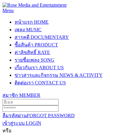
Menu
หน้าแรก
HOME
เพลง
MUSIC
สารคดี
DOCUMENTARY
ซื้อสินค้า
PRODUCT
ค่าลิขสิทธิ์
RATE
รายชื่อเพลง
SONG
เกี่ยวกับเรา
ABOUT US
ข่าวสารและกิจกรรม
NEWS & ACTIVITY
ติดต่อเรา
CONTACT US
สมาชิก
MEMBER
ลืมรหัสผ่าน
FORGOT PASSWORD
เข้าสู่ระบบ
LOGIN
หรือ