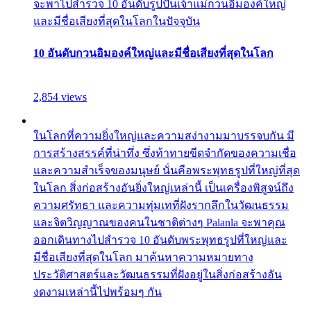
จะพาไปสำรวจ 10 อันดับรูปปั้นเจ้าแม่กวนอิมองค์ใหญ่
และมีชื่อเสียงที่สุดในโลกในปัจจุบัน
10 อันดับกวนอิมองค์ใหญ่และมีชื่อเสียงที่สุดในโลก
2,854 views
ในโลกที่ความยิ่งใหญ่และความสง่างามมาบรรจบกัน มี
การสร้างสรรค์ที่น่าทึ่ง ซึ่งท้าทายขีดจำกัดของความเชื่อ
และความสำเร็จของมนุษย์ นั่นคือพระพุทธรูปที่ใหญ่ที่สุด
ในโลก สิ่งก่อสร้างอันยิ่งใหญ่เหล่านี้ เป็นเครื่องพิสูจน์ถึง
ความศรัทธา และความทุ่มเทที่ฝังรากลึกในวัฒนธรรม
และจิตวิญญาณของคนในชาติต่างๆ Palanla จะพาคุณ
ออกเดินทางไปสำรวจ 10 อันดับพระพุทธรูปที่ใหญ่และ
มีชื่อเสียงที่สุดในโลก มาค้นหาความหมายทาง
ประวัติศาสตร์และวัฒนธรรมที่ฝังอยู่ในสิ่งก่อสร้างอัน
งดงามเหล่านี้ไปพร้อมๆ กัน