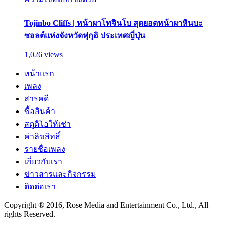
Tojinbo Cliffs | หน้าผาโทจินโบ สุดยอดหน้าผาหินบะ
ซอลต์แห่งจังหวัดฟุกุอิ ประเทศญี่ปุ่น
1,026 views
หน้าแรก
เพลง
สารคดี
ซื้อสินค้า
สตูดิโอให้เช่า
ค่าลิขสิทธิ์
รายชื่อเพลง
เกี่ยวกับเรา
ข่าวสารและกิจกรรม
ติดต่อเรา
Copyright ® 2016, Rose Media and Entertainment Co., Ltd., All
rights Reserved.