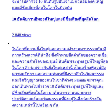
จะพาไปสำรวจ 10 อันดับรูปปั้นเจ้าแม่กวนอิมองค์ใหญ่
และมีชื่อเสียงที่สุดในโลกในปัจจุบัน
10 อันดับกวนอิมองค์ใหญ่และมีชื่อเสียงที่สุดในโลก
2,848 views
ในโลกที่ความยิ่งใหญ่และความสง่างามมาบรรจบกัน มี
การสร้างสรรค์ที่น่าทึ่ง ซึ่งท้าทายขีดจำกัดของความเชื่อ
และความสำเร็จของมนุษย์ นั่นคือพระพุทธรูปที่ใหญ่ที่สุด
ในโลก สิ่งก่อสร้างอันยิ่งใหญ่เหล่านี้ เป็นเครื่องพิสูจน์ถึง
ความศรัทธา และความทุ่มเทที่ฝังรากลึกในวัฒนธรรม
และจิตวิญญาณของคนในชาติต่างๆ Palanla จะพาคุณ
ออกเดินทางไปสำรวจ 10 อันดับพระพุทธรูปที่ใหญ่และ
มีชื่อเสียงที่สุดในโลก มาค้นหาความหมายทาง
ประวัติศาสตร์และวัฒนธรรมที่ฝังอยู่ในสิ่งก่อสร้างอัน
งดงามเหล่านี้ไปพร้อมๆ กัน