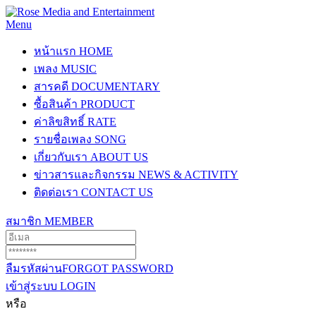
Menu
หน้าแรก
HOME
เพลง
MUSIC
สารคดี
DOCUMENTARY
ซื้อสินค้า
PRODUCT
ค่าลิขสิทธิ์
RATE
รายชื่อเพลง
SONG
เกี่ยวกับเรา
ABOUT US
ข่าวสารและกิจกรรม
NEWS & ACTIVITY
ติดต่อเรา
CONTACT US
สมาชิก
MEMBER
ลืมรหัสผ่าน
FORGOT PASSWORD
เข้าสู่ระบบ
LOGIN
หรือ