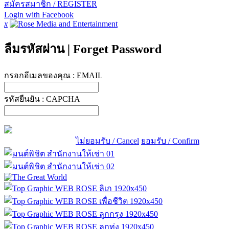
สมัครสมาชิก / REGISTER
Login with Facebook
x
ลืมรหัสผ่าน
|
Forget Password
กรอกอีเมลของคุณ :
EMAIL
รหัสยืนยัน :
CAPCHA
ไม่ยอมรับ / Cancel
ยอมรับ / Confirm