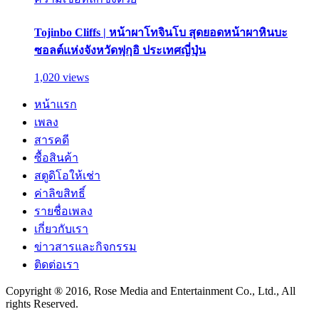
Tojinbo Cliffs | หน้าผาโทจินโบ สุดยอดหน้าผาหินบะ
ซอลต์แห่งจังหวัดฟุกุอิ ประเทศญี่ปุ่น
1,020 views
หน้าแรก
เพลง
สารคดี
ซื้อสินค้า
สตูดิโอให้เช่า
ค่าลิขสิทธิ์
รายชื่อเพลง
เกี่ยวกับเรา
ข่าวสารและกิจกรรม
ติดต่อเรา
Copyright ® 2016, Rose Media and Entertainment Co., Ltd., All
rights Reserved.