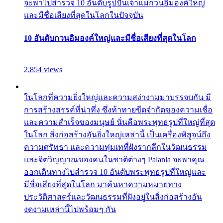
จะพาไปสำรวจ 10 อันดับรูปปั้นเจ้าแม่กวนอิมองค์ใหญ่
และมีชื่อเสียงที่สุดในโลกในปัจจุบัน
10 อันดับกวนอิมองค์ใหญ่และมีชื่อเสียงที่สุดในโลก
2,854 views
ในโลกที่ความยิ่งใหญ่และความสง่างามมาบรรจบกัน มี
การสร้างสรรค์ที่น่าทึ่ง ซึ่งท้าทายขีดจำกัดของความเชื่อ
และความสำเร็จของมนุษย์ นั่นคือพระพุทธรูปที่ใหญ่ที่สุด
ในโลก สิ่งก่อสร้างอันยิ่งใหญ่เหล่านี้ เป็นเครื่องพิสูจน์ถึง
ความศรัทธา และความทุ่มเทที่ฝังรากลึกในวัฒนธรรม
และจิตวิญญาณของคนในชาติต่างๆ Palanla จะพาคุณ
ออกเดินทางไปสำรวจ 10 อันดับพระพุทธรูปที่ใหญ่และ
มีชื่อเสียงที่สุดในโลก มาค้นหาความหมายทาง
ประวัติศาสตร์และวัฒนธรรมที่ฝังอยู่ในสิ่งก่อสร้างอัน
งดงามเหล่านี้ไปพร้อมๆ กัน