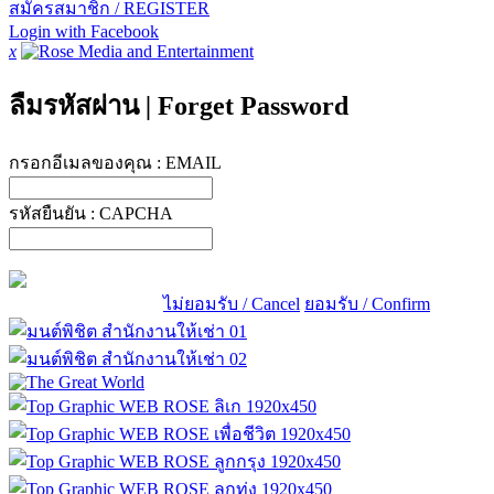
สมัครสมาชิก / REGISTER
Login with Facebook
x
ลืมรหัสผ่าน
|
Forget Password
กรอกอีเมลของคุณ :
EMAIL
รหัสยืนยัน :
CAPCHA
ไม่ยอมรับ / Cancel
ยอมรับ / Confirm