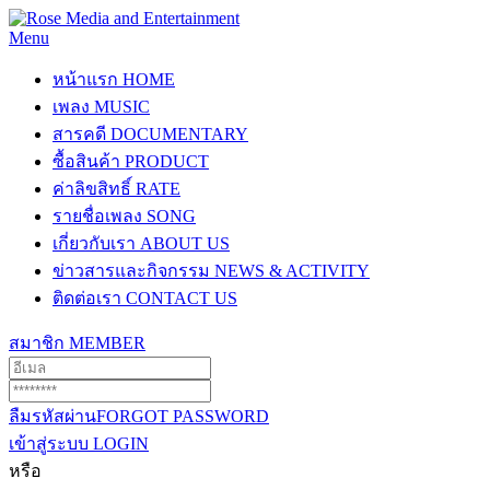
Menu
หน้าแรก
HOME
เพลง
MUSIC
สารคดี
DOCUMENTARY
ซื้อสินค้า
PRODUCT
ค่าลิขสิทธิ์
RATE
รายชื่อเพลง
SONG
เกี่ยวกับเรา
ABOUT US
ข่าวสารและกิจกรรม
NEWS & ACTIVITY
ติดต่อเรา
CONTACT US
สมาชิก
MEMBER
ลืมรหัสผ่าน
FORGOT PASSWORD
เข้าสู่ระบบ
LOGIN
หรือ