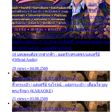
24:27 สามเณรกำพร้า - แสงสุรีย์ รุ่งโรจน์ 10. 28:08 ไม่มี
เวลาไปหาเมียน้อย - ยอดรัก สลักใจ 11. 31:29 ชีวิตไอ้
ธรรม - ศรเพชร ศรสุพรรณ 12. 35:26 ทหารอากาศขาดรัก
- แสงสุรีย์ รุ่งโรจน์ 13. 39:01 คนหัวใจโทรม - ยอดรัก สลัก
ใจ 14. 42:49 ไอ้หวังตายแน่ - ศรเพชร ศรสุพรรณ 15. 46:35
ธาตุแท้ของเธอ - แสงสุรีย์ รุ่งโรจน์ 16. 49:57 กำนันกำใน -
ยอดรัก สลักใจ 17. 52:29 สาวบริสุทธิ์ - ศรเพชร ศรสุพรรณ
18. 56:05 แต๋วจ๋า - แสงสุรีย์ รุ่งโรจน์
18 บทเพลงดังจากฟากฟ้า - ยอดรัก/ศรเพชร/แสงสุรีย์
(Official Audio)
29 views • 04.08.2569
1. 00:00 หิ้วกระเป๋า 2. 03:30 แย่งกระเป๋า
หิ้วกระเป๋า | แสงสุรีย์ รุ่งโรจน์ - แย่งกระเป๋า | เตือนใจ บุญ
พระรักษา (KARAOKE)
21 views • 03.08.2569
1. 00:00 หิ้วกระเป๋า 2. 03:30 แย่งกระเป๋า