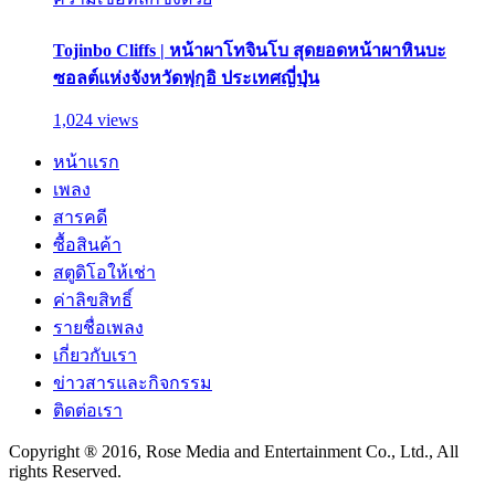
Tojinbo Cliffs | หน้าผาโทจินโบ สุดยอดหน้าผาหินบะ
ซอลต์แห่งจังหวัดฟุกุอิ ประเทศญี่ปุ่น
1,024 views
หน้าแรก
เพลง
สารคดี
ซื้อสินค้า
สตูดิโอให้เช่า
ค่าลิขสิทธิ์
รายชื่อเพลง
เกี่ยวกับเรา
ข่าวสารและกิจกรรม
ติดต่อเรา
Copyright ® 2016, Rose Media and Entertainment Co., Ltd., All
rights Reserved.