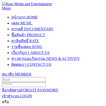
Menu
หน้าแรก
HOME
เพลง
MUSIC
สารคดี
DOCUMENTARY
ซื้อสินค้า
PRODUCT
ค่าลิขสิทธิ์
RATE
รายชื่อเพลง
SONG
เกี่ยวกับเรา
ABOUT US
ข่าวสารและกิจกรรม
NEWS & ACTIVITY
ติดต่อเรา
CONTACT US
สมาชิก
MEMBER
ลืมรหัสผ่าน
FORGOT PASSWORD
เข้าสู่ระบบ
LOGIN
หรือ