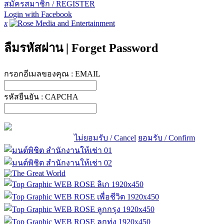
สมัครสมาชิก / REGISTER
Login with Facebook
x
ลืมรหัสผ่าน
|
Forget Password
กรอกอีเมลของคุณ :
EMAIL
รหัสยืนยัน :
CAPCHA
ไม่ยอมรับ / Cancel
ยอมรับ / Confirm