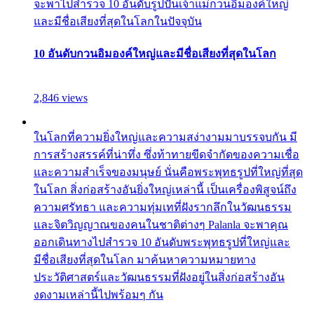
จะพาไปสำรวจ 10 อันดับรูปปั้นเจ้าแม่กวนอิมองค์ใหญ่
และมีชื่อเสียงที่สุดในโลกในปัจจุบัน
10 อันดับกวนอิมองค์ใหญ่และมีชื่อเสียงที่สุดในโลก
2,846 views
ในโลกที่ความยิ่งใหญ่และความสง่างามมาบรรจบกัน มี
การสร้างสรรค์ที่น่าทึ่ง ซึ่งท้าทายขีดจำกัดของความเชื่อ
และความสำเร็จของมนุษย์ นั่นคือพระพุทธรูปที่ใหญ่ที่สุด
ในโลก สิ่งก่อสร้างอันยิ่งใหญ่เหล่านี้ เป็นเครื่องพิสูจน์ถึง
ความศรัทธา และความทุ่มเทที่ฝังรากลึกในวัฒนธรรม
และจิตวิญญาณของคนในชาติต่างๆ Palanla จะพาคุณ
ออกเดินทางไปสำรวจ 10 อันดับพระพุทธรูปที่ใหญ่และ
มีชื่อเสียงที่สุดในโลก มาค้นหาความหมายทาง
ประวัติศาสตร์และวัฒนธรรมที่ฝังอยู่ในสิ่งก่อสร้างอัน
งดงามเหล่านี้ไปพร้อมๆ กัน