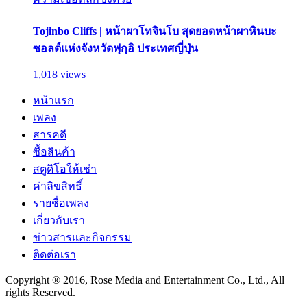
Tojinbo Cliffs | หน้าผาโทจินโบ สุดยอดหน้าผาหินบะ
ซอลต์แห่งจังหวัดฟุกุอิ ประเทศญี่ปุ่น
1,018 views
หน้าแรก
เพลง
สารคดี
ซื้อสินค้า
สตูดิโอให้เช่า
ค่าลิขสิทธิ์
รายชื่อเพลง
เกี่ยวกับเรา
ข่าวสารและกิจกรรม
ติดต่อเรา
Copyright ® 2016, Rose Media and Entertainment Co., Ltd., All
rights Reserved.