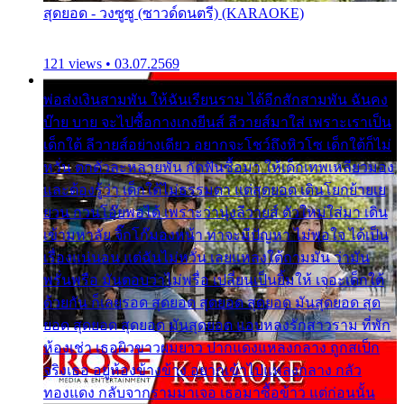
สุดยอด - วงซูซู (ซาวด์ดนตรี) (KARAOKE)
121 views • 03.07.2569
พ่อส่งเงินสามพัน ให้ฉันเรียนราม ได้อีกสักสามพัน ฉันคง
บ๊าย บาย จะไปซื้อกางเกงยีนส์ ลีวายส์มาใส่ เพราะเราเป็น
เด็กใต้ ลีวายส์อย่างเดียว อยากจะโชว์ถึงหิวโซ เด็กใต้ก็ไม่
หวั่น ตกตัวละหลายพัน กัดฟันซื้อมา ให้เด็กเทพเหลียวมอง
และต้องรู้ว่า เด็กใต้ไม่ธรรมดา แต่สุดยอด เดินโยกย้ายเย
ยวน กวนโอ๊ยพอได้ เพราะว่านุ่งลีวายส์ ตัวใหม่ใส่มา เดิน
เข้ามหาลัย จิ๊กโก๊มองหน้า ท่าจะมีปัญหา ไม่พอใจ ได้เป็น
เรื่องแน่นอน แต่ฉันไม่หวั่น เลยแหลงใต้ถามมัน ว่ามัน
พรั่นพรือ มันตอบว่าไม่พรื่อ เปลี่ยนเป็นยิ้มให้ เจอะเด็กใต้
ด้วยกัน ก็เลยรอด สุดยอด สุดยอด สุดยอด มันสุดยอด สุด
ยอด สุดยอด สุดยอด มันสุดยอด แอบหลงรักสาวราม ที่พัก
ห้องเช่า เธอผิวขาวผมยาว ปากแดงแหลงกลาง ถูกสเป็ก
จริงเธอ อยู่ห้องข้างข้าง อยากเข้าไปแหลงกลาง กลัว
ทองแดง กลับจากรามมาเจอ เธอมาซื้อข้าว แต่ก่อนนั้น