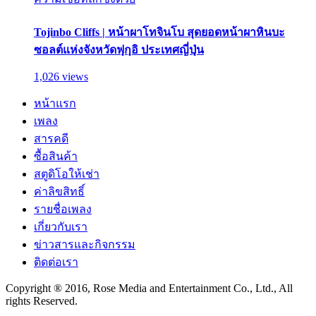
Tojinbo Cliffs | หน้าผาโทจินโบ สุดยอดหน้าผาหินบะ
ซอลต์แห่งจังหวัดฟุกุอิ ประเทศญี่ปุ่น
1,026 views
หน้าแรก
เพลง
สารคดี
ซื้อสินค้า
สตูดิโอให้เช่า
ค่าลิขสิทธิ์
รายชื่อเพลง
เกี่ยวกับเรา
ข่าวสารและกิจกรรม
ติดต่อเรา
Copyright ® 2016, Rose Media and Entertainment Co., Ltd., All
rights Reserved.