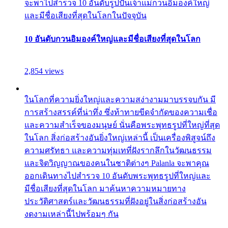
จะพาไปสำรวจ 10 อันดับรูปปั้นเจ้าแม่กวนอิมองค์ใหญ่
และมีชื่อเสียงที่สุดในโลกในปัจจุบัน
10 อันดับกวนอิมองค์ใหญ่และมีชื่อเสียงที่สุดในโลก
2,854 views
ในโลกที่ความยิ่งใหญ่และความสง่างามมาบรรจบกัน มี
การสร้างสรรค์ที่น่าทึ่ง ซึ่งท้าทายขีดจำกัดของความเชื่อ
และความสำเร็จของมนุษย์ นั่นคือพระพุทธรูปที่ใหญ่ที่สุด
ในโลก สิ่งก่อสร้างอันยิ่งใหญ่เหล่านี้ เป็นเครื่องพิสูจน์ถึง
ความศรัทธา และความทุ่มเทที่ฝังรากลึกในวัฒนธรรม
และจิตวิญญาณของคนในชาติต่างๆ Palanla จะพาคุณ
ออกเดินทางไปสำรวจ 10 อันดับพระพุทธรูปที่ใหญ่และ
มีชื่อเสียงที่สุดในโลก มาค้นหาความหมายทาง
ประวัติศาสตร์และวัฒนธรรมที่ฝังอยู่ในสิ่งก่อสร้างอัน
งดงามเหล่านี้ไปพร้อมๆ กัน