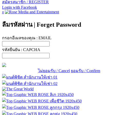
สมัครสมาชิก / REGISTER
Login with Facebook
x
ลืมรหัสผ่าน
|
Forget Password
กรอกอีเมลของคุณ :
EMAIL
รหัสยืนยัน :
CAPCHA
ไม่ยอมรับ / Cancel
ยอมรับ / Confirm