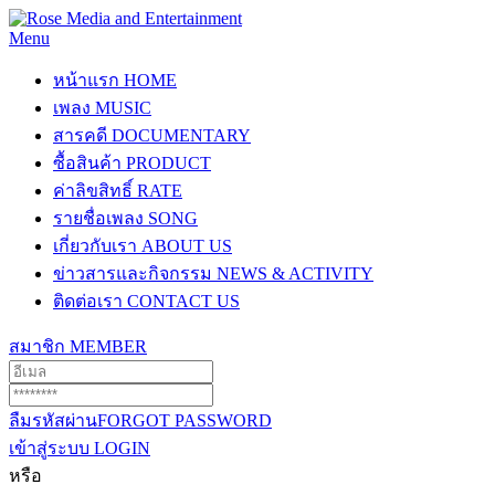
Menu
หน้าแรก
HOME
เพลง
MUSIC
สารคดี
DOCUMENTARY
ซื้อสินค้า
PRODUCT
ค่าลิขสิทธิ์
RATE
รายชื่อเพลง
SONG
เกี่ยวกับเรา
ABOUT US
ข่าวสารและกิจกรรม
NEWS & ACTIVITY
ติดต่อเรา
CONTACT US
สมาชิก
MEMBER
ลืมรหัสผ่าน
FORGOT PASSWORD
เข้าสู่ระบบ
LOGIN
หรือ