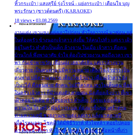
หิ้วกระเป๋า | แสงสุรีย์ รุ่งโรจน์ - แย่งกระเป๋า | เตือนใจ บุญ
พระรักษา (ซาวด์ดนตรี) (KARAOKE)
18 views • 03.08.2569
งานแต่ง เขาแซง แย่งเอาไปก่อน หัวใจอาวรณ์ มาซ่อน อยู่
ในห้องครัว ข้างนอกเจ้าสาว ส่งยิ้ม ให้คนไปทั่ว แต่เรา เฝ้า
อยู่ในครัว ทำตัวเป็นเด็ก ล้างจาน ในเมื่อ เจ้าสาว คือคน
บ้านใกล้ พึ่งพาอาศัย จำใจ ต้องไปช่วยงาน พอถึงเวลา เขา
พา กันเข้าพาขวัญ เพื่อนฝูง เฮฮาดังลั่น แต่เราล้างจาน
เดียวดาย เป็นคนพ่าย บ่มีความหมาย เคียงใจเจ้าบ่าว เป็น
คนพ่าย บ่มีความหมาย เคียงใจเจ้าบ่าว เพื่อนเจ้าสาว ยัง
เป็นบ่ได้ คือคนพ่าย ฮักคน ไม่มีใครสน เขาไม่เห็นคน ที่อยู่
ในครัว เจ้าสาว ก็มัวแต่งตัว สวยเด่น นั่งเคียงเจ้าบ่าว ที่เขา
เฝ้าคอย ใจเต้น หัวใจของเรา ลำเค็ญ ใครจะมองเห็น
ความใน ใจ เศร้า มันร้าวระบม ต้องมาขื่นขม เศร้าตรม
ท่ามความสุขี ช่วยงานเขาแต่ง แต่เรา แล้งมาหลายปี
เมื่อไรหนอจะ โชคดี ได้มีพิธีวิวาห์ หัวใจหล้า คอยไปคอย
มา คือหน้าที่เก่า หัวใจหล้า คอยไปคอยมา คือหน้าที่เก่า