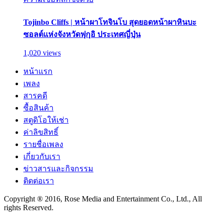
Tojinbo Cliffs | หน้าผาโทจินโบ สุดยอดหน้าผาหินบะ
ซอลต์แห่งจังหวัดฟุกุอิ ประเทศญี่ปุ่น
1,020 views
หน้าแรก
เพลง
สารคดี
ซื้อสินค้า
สตูดิโอให้เช่า
ค่าลิขสิทธิ์
รายชื่อเพลง
เกี่ยวกับเรา
ข่าวสารและกิจกรรม
ติดต่อเรา
Copyright ® 2016, Rose Media and Entertainment Co., Ltd., All
rights Reserved.