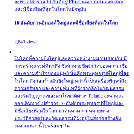
จะพาไปสำรวจ 10 อันดับรูปปั้นเจ้าแม่กวนอิมองค์ใหญ่
และมีชื่อเสียงที่สุดในโลกในปัจจุบัน
10 อันดับกวนอิมองค์ใหญ่และมีชื่อเสียงที่สุดในโลก
2,849 views
ในโลกที่ความยิ่งใหญ่และความสง่างามมาบรรจบกัน มี
การสร้างสรรค์ที่น่าทึ่ง ซึ่งท้าทายขีดจำกัดของความเชื่อ
และความสำเร็จของมนุษย์ นั่นคือพระพุทธรูปที่ใหญ่ที่สุด
ในโลก สิ่งก่อสร้างอันยิ่งใหญ่เหล่านี้ เป็นเครื่องพิสูจน์ถึง
ความศรัทธา และความทุ่มเทที่ฝังรากลึกในวัฒนธรรม
และจิตวิญญาณของคนในชาติต่างๆ Palanla จะพาคุณ
ออกเดินทางไปสำรวจ 10 อันดับพระพุทธรูปที่ใหญ่และ
มีชื่อเสียงที่สุดในโลก มาค้นหาความหมายทาง
ประวัติศาสตร์และวัฒนธรรมที่ฝังอยู่ในสิ่งก่อสร้างอัน
งดงามเหล่านี้ไปพร้อมๆ กัน