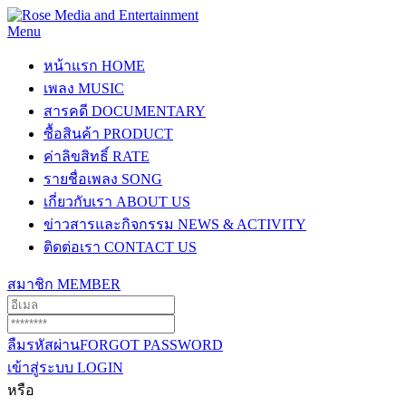
Menu
หน้าแรก
HOME
เพลง
MUSIC
สารคดี
DOCUMENTARY
ซื้อสินค้า
PRODUCT
ค่าลิขสิทธิ์
RATE
รายชื่อเพลง
SONG
เกี่ยวกับเรา
ABOUT US
ข่าวสารและกิจกรรม
NEWS & ACTIVITY
ติดต่อเรา
CONTACT US
สมาชิก
MEMBER
ลืมรหัสผ่าน
FORGOT PASSWORD
เข้าสู่ระบบ
LOGIN
หรือ