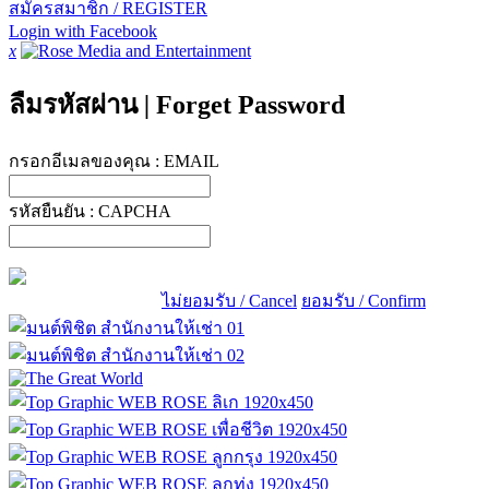
สมัครสมาชิก / REGISTER
Login with Facebook
x
ลืมรหัสผ่าน
|
Forget Password
กรอกอีเมลของคุณ :
EMAIL
รหัสยืนยัน :
CAPCHA
ไม่ยอมรับ / Cancel
ยอมรับ / Confirm