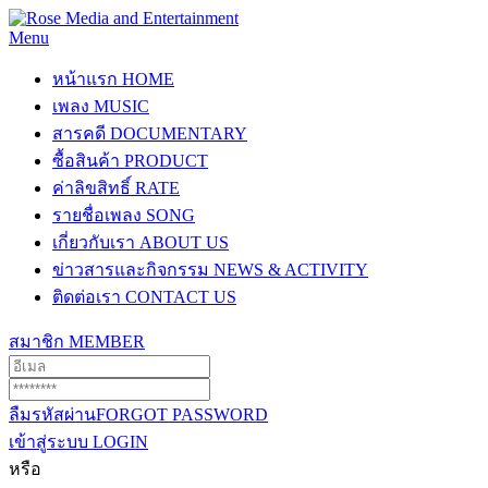
Menu
หน้าแรก
HOME
เพลง
MUSIC
สารคดี
DOCUMENTARY
ซื้อสินค้า
PRODUCT
ค่าลิขสิทธิ์
RATE
รายชื่อเพลง
SONG
เกี่ยวกับเรา
ABOUT US
ข่าวสารและกิจกรรม
NEWS & ACTIVITY
ติดต่อเรา
CONTACT US
สมาชิก
MEMBER
ลืมรหัสผ่าน
FORGOT PASSWORD
เข้าสู่ระบบ
LOGIN
หรือ