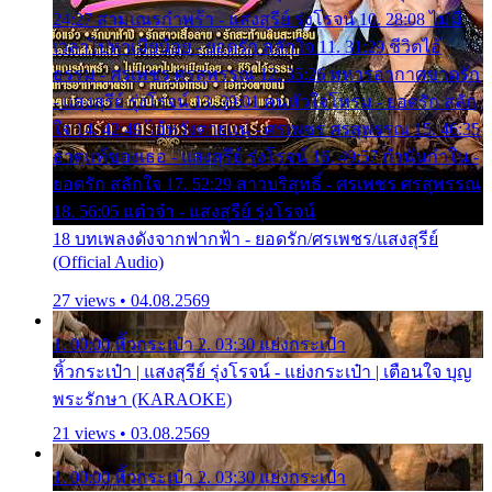
24:27 สามเณรกำพร้า - แสงสุรีย์ รุ่งโรจน์ 10. 28:08 ไม่มี
เวลาไปหาเมียน้อย - ยอดรัก สลักใจ 11. 31:29 ชีวิตไอ้
ธรรม - ศรเพชร ศรสุพรรณ 12. 35:26 ทหารอากาศขาดรัก
- แสงสุรีย์ รุ่งโรจน์ 13. 39:01 คนหัวใจโทรม - ยอดรัก สลัก
ใจ 14. 42:49 ไอ้หวังตายแน่ - ศรเพชร ศรสุพรรณ 15. 46:35
ธาตุแท้ของเธอ - แสงสุรีย์ รุ่งโรจน์ 16. 49:57 กำนันกำใน -
ยอดรัก สลักใจ 17. 52:29 สาวบริสุทธิ์ - ศรเพชร ศรสุพรรณ
18. 56:05 แต๋วจ๋า - แสงสุรีย์ รุ่งโรจน์
18 บทเพลงดังจากฟากฟ้า - ยอดรัก/ศรเพชร/แสงสุรีย์
(Official Audio)
27 views • 04.08.2569
1. 00:00 หิ้วกระเป๋า 2. 03:30 แย่งกระเป๋า
หิ้วกระเป๋า | แสงสุรีย์ รุ่งโรจน์ - แย่งกระเป๋า | เตือนใจ บุญ
พระรักษา (KARAOKE)
21 views • 03.08.2569
1. 00:00 หิ้วกระเป๋า 2. 03:30 แย่งกระเป๋า