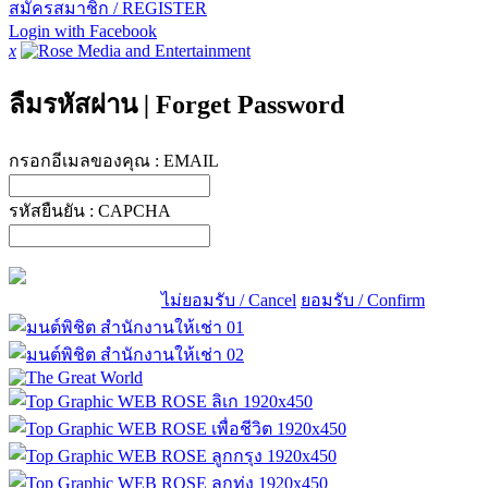
สมัครสมาชิก / REGISTER
Login with Facebook
x
ลืมรหัสผ่าน
|
Forget Password
กรอกอีเมลของคุณ :
EMAIL
รหัสยืนยัน :
CAPCHA
ไม่ยอมรับ / Cancel
ยอมรับ / Confirm