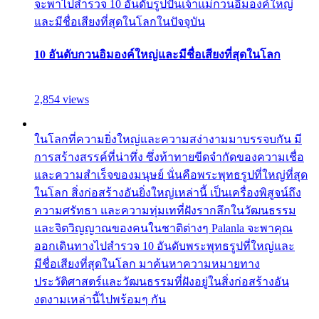
จะพาไปสำรวจ 10 อันดับรูปปั้นเจ้าแม่กวนอิมองค์ใหญ่
และมีชื่อเสียงที่สุดในโลกในปัจจุบัน
10 อันดับกวนอิมองค์ใหญ่และมีชื่อเสียงที่สุดในโลก
2,854 views
ในโลกที่ความยิ่งใหญ่และความสง่างามมาบรรจบกัน มี
การสร้างสรรค์ที่น่าทึ่ง ซึ่งท้าทายขีดจำกัดของความเชื่อ
และความสำเร็จของมนุษย์ นั่นคือพระพุทธรูปที่ใหญ่ที่สุด
ในโลก สิ่งก่อสร้างอันยิ่งใหญ่เหล่านี้ เป็นเครื่องพิสูจน์ถึง
ความศรัทธา และความทุ่มเทที่ฝังรากลึกในวัฒนธรรม
และจิตวิญญาณของคนในชาติต่างๆ Palanla จะพาคุณ
ออกเดินทางไปสำรวจ 10 อันดับพระพุทธรูปที่ใหญ่และ
มีชื่อเสียงที่สุดในโลก มาค้นหาความหมายทาง
ประวัติศาสตร์และวัฒนธรรมที่ฝังอยู่ในสิ่งก่อสร้างอัน
งดงามเหล่านี้ไปพร้อมๆ กัน