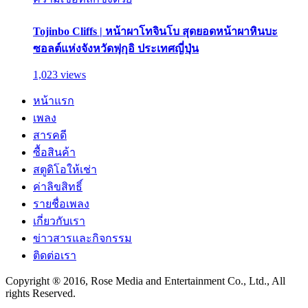
Tojinbo Cliffs | หน้าผาโทจินโบ สุดยอดหน้าผาหินบะ
ซอลต์แห่งจังหวัดฟุกุอิ ประเทศญี่ปุ่น
1,023 views
หน้าแรก
เพลง
สารคดี
ซื้อสินค้า
สตูดิโอให้เช่า
ค่าลิขสิทธิ์
รายชื่อเพลง
เกี่ยวกับเรา
ข่าวสารและกิจกรรม
ติดต่อเรา
Copyright ® 2016, Rose Media and Entertainment Co., Ltd., All
rights Reserved.