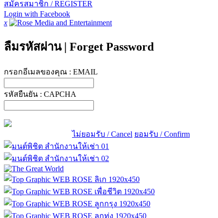
สมัครสมาชิก / REGISTER
Login with Facebook
x
ลืมรหัสผ่าน
|
Forget Password
กรอกอีเมลของคุณ :
EMAIL
รหัสยืนยัน :
CAPCHA
ไม่ยอมรับ / Cancel
ยอมรับ / Confirm