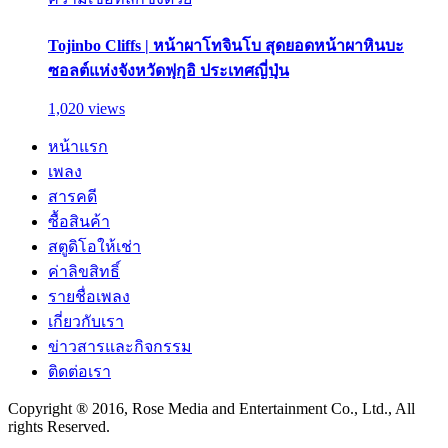
Tojinbo Cliffs | หน้าผาโทจินโบ สุดยอดหน้าผาหินบะ
ซอลต์แห่งจังหวัดฟุกุอิ ประเทศญี่ปุ่น
1,020 views
หน้าแรก
เพลง
สารคดี
ซื้อสินค้า
สตูดิโอให้เช่า
ค่าลิขสิทธิ์
รายชื่อเพลง
เกี่ยวกับเรา
ข่าวสารและกิจกรรม
ติดต่อเรา
Copyright ® 2016, Rose Media and Entertainment Co., Ltd., All
rights Reserved.