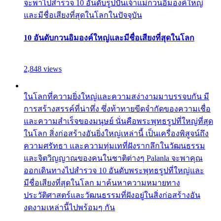
จะพาไปสำรวจ 10 อันดับรูปปั้นเจ้าแม่กวนอิมองค์ใหญ่
และมีชื่อเสียงที่สุดในโลกในปัจจุบัน
10 อันดับกวนอิมองค์ใหญ่และมีชื่อเสียงที่สุดในโลก
2,848 views
ในโลกที่ความยิ่งใหญ่และความสง่างามมาบรรจบกัน มี
การสร้างสรรค์ที่น่าทึ่ง ซึ่งท้าทายขีดจำกัดของความเชื่อ
และความสำเร็จของมนุษย์ นั่นคือพระพุทธรูปที่ใหญ่ที่สุด
ในโลก สิ่งก่อสร้างอันยิ่งใหญ่เหล่านี้ เป็นเครื่องพิสูจน์ถึง
ความศรัทธา และความทุ่มเทที่ฝังรากลึกในวัฒนธรรม
และจิตวิญญาณของคนในชาติต่างๆ Palanla จะพาคุณ
ออกเดินทางไปสำรวจ 10 อันดับพระพุทธรูปที่ใหญ่และ
มีชื่อเสียงที่สุดในโลก มาค้นหาความหมายทาง
ประวัติศาสตร์และวัฒนธรรมที่ฝังอยู่ในสิ่งก่อสร้างอัน
งดงามเหล่านี้ไปพร้อมๆ กัน