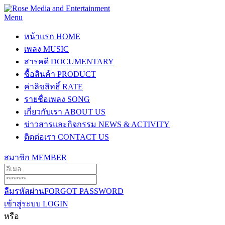
Menu
หน้าแรก
HOME
เพลง
MUSIC
สารคดี
DOCUMENTARY
ซื้อสินค้า
PRODUCT
ค่าลิขสิทธิ์
RATE
รายชื่อเพลง
SONG
เกี่ยวกับเรา
ABOUT US
ข่าวสารและกิจกรรม
NEWS & ACTIVITY
ติดต่อเรา
CONTACT US
สมาชิก
MEMBER
ลืมรหัสผ่าน
FORGOT PASSWORD
เข้าสู่ระบบ
LOGIN
หรือ