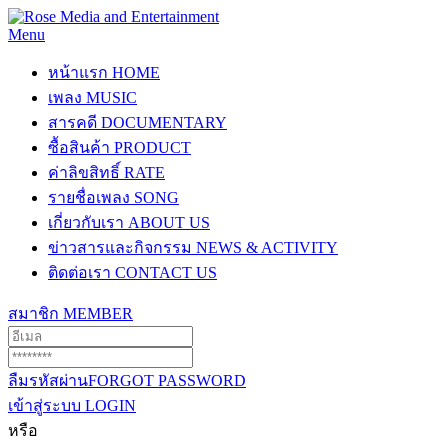
Menu
หน้าแรก
HOME
เพลง
MUSIC
สารคดี
DOCUMENTARY
ซื้อสินค้า
PRODUCT
ค่าลิขสิทธิ์
RATE
รายชื่อเพลง
SONG
เกี่ยวกับเรา
ABOUT US
ข่าวสารและกิจกรรม
NEWS & ACTIVITY
ติดต่อเรา
CONTACT US
สมาชิก
MEMBER
ลืมรหัสผ่าน
FORGOT PASSWORD
เข้าสู่ระบบ
LOGIN
หรือ