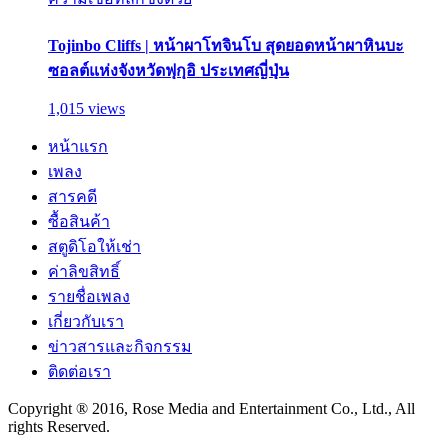
Tojinbo Cliffs | หน้าผาโทจินโบ สุดยอดหน้าผาหินบะ
ซอลต์แห่งจังหวัดฟุกุอิ ประเทศญี่ปุ่น
1,015 views
หน้าแรก
เพลง
สารคดี
ซื้อสินค้า
สตูดิโอให้เช่า
ค่าลิขสิทธิ์
รายชื่อเพลง
เกี่ยวกับเรา
ข่าวสารและกิจกรรม
ติดต่อเรา
Copyright ® 2016, Rose Media and Entertainment Co., Ltd., All
rights Reserved.