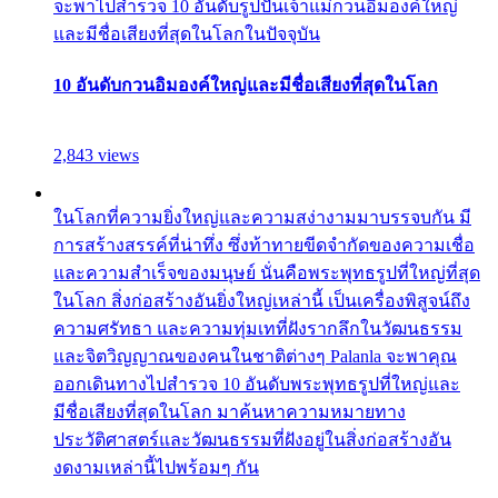
จะพาไปสำรวจ 10 อันดับรูปปั้นเจ้าแม่กวนอิมองค์ใหญ่
และมีชื่อเสียงที่สุดในโลกในปัจจุบัน
10 อันดับกวนอิมองค์ใหญ่และมีชื่อเสียงที่สุดในโลก
2,843 views
ในโลกที่ความยิ่งใหญ่และความสง่างามมาบรรจบกัน มี
การสร้างสรรค์ที่น่าทึ่ง ซึ่งท้าทายขีดจำกัดของความเชื่อ
และความสำเร็จของมนุษย์ นั่นคือพระพุทธรูปที่ใหญ่ที่สุด
ในโลก สิ่งก่อสร้างอันยิ่งใหญ่เหล่านี้ เป็นเครื่องพิสูจน์ถึง
ความศรัทธา และความทุ่มเทที่ฝังรากลึกในวัฒนธรรม
และจิตวิญญาณของคนในชาติต่างๆ Palanla จะพาคุณ
ออกเดินทางไปสำรวจ 10 อันดับพระพุทธรูปที่ใหญ่และ
มีชื่อเสียงที่สุดในโลก มาค้นหาความหมายทาง
ประวัติศาสตร์และวัฒนธรรมที่ฝังอยู่ในสิ่งก่อสร้างอัน
งดงามเหล่านี้ไปพร้อมๆ กัน