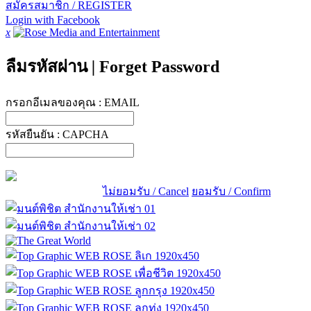
สมัครสมาชิก / REGISTER
Login with Facebook
x
ลืมรหัสผ่าน
|
Forget Password
กรอกอีเมลของคุณ :
EMAIL
รหัสยืนยัน :
CAPCHA
ไม่ยอมรับ / Cancel
ยอมรับ / Confirm