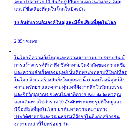
จะพาไปสำรวจ 10 อันดับรูปปั้นเจ้าแม่กวนอิมองค์ใหญ่
และมีชื่อเสียงที่สุดในโลกในปัจจุบัน
10 อันดับกวนอิมองค์ใหญ่และมีชื่อเสียงที่สุดในโลก
2,854 views
ในโลกที่ความยิ่งใหญ่และความสง่างามมาบรรจบกัน มี
การสร้างสรรค์ที่น่าทึ่ง ซึ่งท้าทายขีดจำกัดของความเชื่อ
และความสำเร็จของมนุษย์ นั่นคือพระพุทธรูปที่ใหญ่ที่สุด
ในโลก สิ่งก่อสร้างอันยิ่งใหญ่เหล่านี้ เป็นเครื่องพิสูจน์ถึง
ความศรัทธา และความทุ่มเทที่ฝังรากลึกในวัฒนธรรม
และจิตวิญญาณของคนในชาติต่างๆ Palanla จะพาคุณ
ออกเดินทางไปสำรวจ 10 อันดับพระพุทธรูปที่ใหญ่และ
มีชื่อเสียงที่สุดในโลก มาค้นหาความหมายทาง
ประวัติศาสตร์และวัฒนธรรมที่ฝังอยู่ในสิ่งก่อสร้างอัน
งดงามเหล่านี้ไปพร้อมๆ กัน