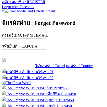
สมัครสมาชิก / REGISTER
Login with Facebook
x
ลืมรหัสผ่าน
|
Forget Password
กรอกอีเมลของคุณ :
EMAIL
รหัสยืนยัน :
CAPCHA
ไม่ยอมรับ / Cancel
ยอมรับ / Confirm