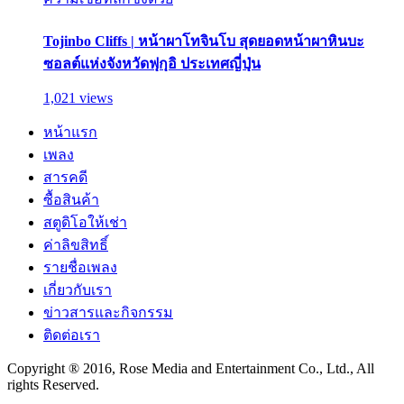
Tojinbo Cliffs | หน้าผาโทจินโบ สุดยอดหน้าผาหินบะ
ซอลต์แห่งจังหวัดฟุกุอิ ประเทศญี่ปุ่น
1,021 views
หน้าแรก
เพลง
สารคดี
ซื้อสินค้า
สตูดิโอให้เช่า
ค่าลิขสิทธิ์
รายชื่อเพลง
เกี่ยวกับเรา
ข่าวสารและกิจกรรม
ติดต่อเรา
Copyright ® 2016, Rose Media and Entertainment Co., Ltd., All
rights Reserved.