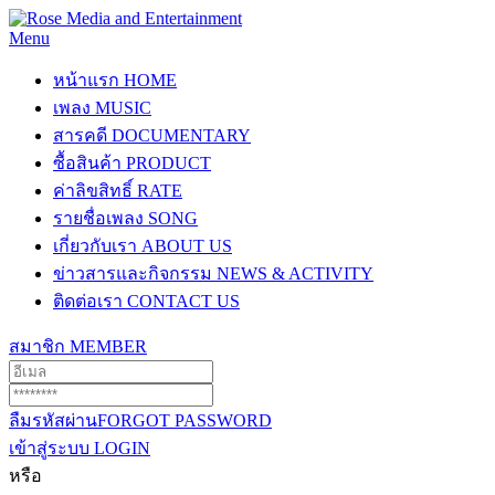
Menu
หน้าแรก
HOME
เพลง
MUSIC
สารคดี
DOCUMENTARY
ซื้อสินค้า
PRODUCT
ค่าลิขสิทธิ์
RATE
รายชื่อเพลง
SONG
เกี่ยวกับเรา
ABOUT US
ข่าวสารและกิจกรรม
NEWS & ACTIVITY
ติดต่อเรา
CONTACT US
สมาชิก
MEMBER
ลืมรหัสผ่าน
FORGOT PASSWORD
เข้าสู่ระบบ
LOGIN
หรือ