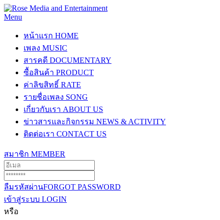
Menu
หน้าแรก
HOME
เพลง
MUSIC
สารคดี
DOCUMENTARY
ซื้อสินค้า
PRODUCT
ค่าลิขสิทธิ์
RATE
รายชื่อเพลง
SONG
เกี่ยวกับเรา
ABOUT US
ข่าวสารและกิจกรรม
NEWS & ACTIVITY
ติดต่อเรา
CONTACT US
สมาชิก
MEMBER
ลืมรหัสผ่าน
FORGOT PASSWORD
เข้าสู่ระบบ
LOGIN
หรือ