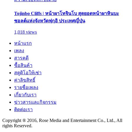
Tojinbo Cliffs | หน้าผาโทจินโบ สุดยอดหน้าผาหินบะ
ซอลต์แห่งจังหวัดฟุกุอิ ประเทศญี่ปุ่น
1,018 views
หน้าแรก
เพลง
สารคดี
ซื้อสินค้า
สตูดิโอให้เช่า
ค่าลิขสิทธิ์
รายชื่อเพลง
เกี่ยวกับเรา
ข่าวสารและกิจกรรม
ติดต่อเรา
Copyright ® 2016, Rose Media and Entertainment Co., Ltd., All
rights Reserved.