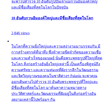
จะพาไปสำรวจ 10 อันดับรูปปั้นเจ้าแม่กวนอิมองค์ใหญ่
และมีชื่อเสียงที่สุดในโลกในปัจจุบัน
10 อันดับกวนอิมองค์ใหญ่และมีชื่อเสียงที่สุดในโลก
2,846 views
ในโลกที่ความยิ่งใหญ่และความสง่างามมาบรรจบกัน มี
การสร้างสรรค์ที่น่าทึ่ง ซึ่งท้าทายขีดจำกัดของความเชื่อ
และความสำเร็จของมนุษย์ นั่นคือพระพุทธรูปที่ใหญ่ที่สุด
ในโลก สิ่งก่อสร้างอันยิ่งใหญ่เหล่านี้ เป็นเครื่องพิสูจน์ถึง
ความศรัทธา และความทุ่มเทที่ฝังรากลึกในวัฒนธรรม
และจิตวิญญาณของคนในชาติต่างๆ Palanla จะพาคุณ
ออกเดินทางไปสำรวจ 10 อันดับพระพุทธรูปที่ใหญ่และ
มีชื่อเสียงที่สุดในโลก มาค้นหาความหมายทาง
ประวัติศาสตร์และวัฒนธรรมที่ฝังอยู่ในสิ่งก่อสร้างอัน
งดงามเหล่านี้ไปพร้อมๆ กัน