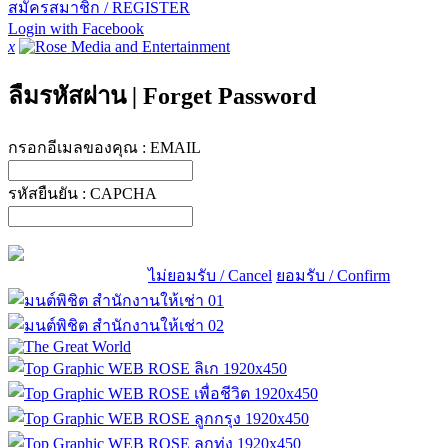
สมัครสมาชิก / REGISTER
Login with Facebook
x
ลืมรหัสผ่าน
|
Forget Password
กรอกอีเมลของคุณ :
EMAIL
รหัสยืนยัน :
CAPCHA
ไม่ยอมรับ / Cancel
ยอมรับ / Confirm