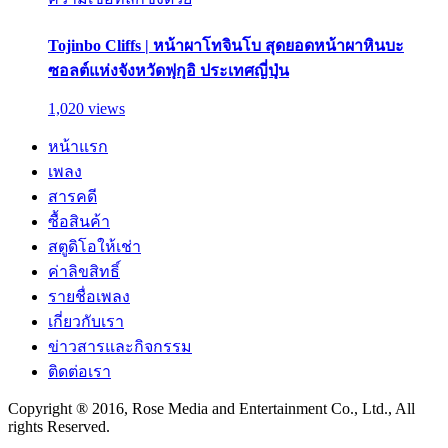
Tojinbo Cliffs | หน้าผาโทจินโบ สุดยอดหน้าผาหินบะ
ซอลต์แห่งจังหวัดฟุกุอิ ประเทศญี่ปุ่น
1,020 views
หน้าแรก
เพลง
สารคดี
ซื้อสินค้า
สตูดิโอให้เช่า
ค่าลิขสิทธิ์
รายชื่อเพลง
เกี่ยวกับเรา
ข่าวสารและกิจกรรม
ติดต่อเรา
Copyright ® 2016, Rose Media and Entertainment Co., Ltd., All
rights Reserved.