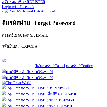
สมัครสมาชิก / REGISTER
Login with Facebook
x
ลืมรหัสผ่าน
|
Forget Password
กรอกอีเมลของคุณ :
EMAIL
รหัสยืนยัน :
CAPCHA
ไม่ยอมรับ / Cancel
ยอมรับ / Confirm