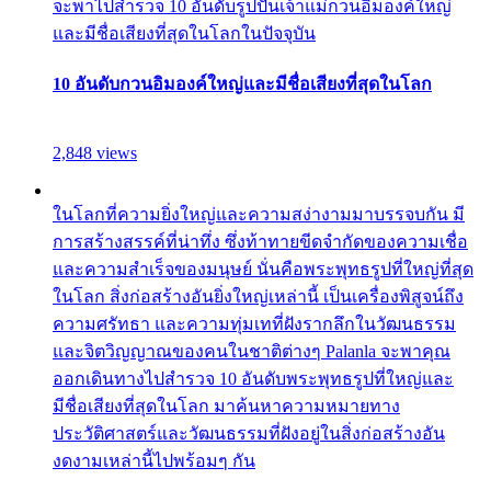
จะพาไปสำรวจ 10 อันดับรูปปั้นเจ้าแม่กวนอิมองค์ใหญ่
และมีชื่อเสียงที่สุดในโลกในปัจจุบัน
10 อันดับกวนอิมองค์ใหญ่และมีชื่อเสียงที่สุดในโลก
2,848 views
ในโลกที่ความยิ่งใหญ่และความสง่างามมาบรรจบกัน มี
การสร้างสรรค์ที่น่าทึ่ง ซึ่งท้าทายขีดจำกัดของความเชื่อ
และความสำเร็จของมนุษย์ นั่นคือพระพุทธรูปที่ใหญ่ที่สุด
ในโลก สิ่งก่อสร้างอันยิ่งใหญ่เหล่านี้ เป็นเครื่องพิสูจน์ถึง
ความศรัทธา และความทุ่มเทที่ฝังรากลึกในวัฒนธรรม
และจิตวิญญาณของคนในชาติต่างๆ Palanla จะพาคุณ
ออกเดินทางไปสำรวจ 10 อันดับพระพุทธรูปที่ใหญ่และ
มีชื่อเสียงที่สุดในโลก มาค้นหาความหมายทาง
ประวัติศาสตร์และวัฒนธรรมที่ฝังอยู่ในสิ่งก่อสร้างอัน
งดงามเหล่านี้ไปพร้อมๆ กัน