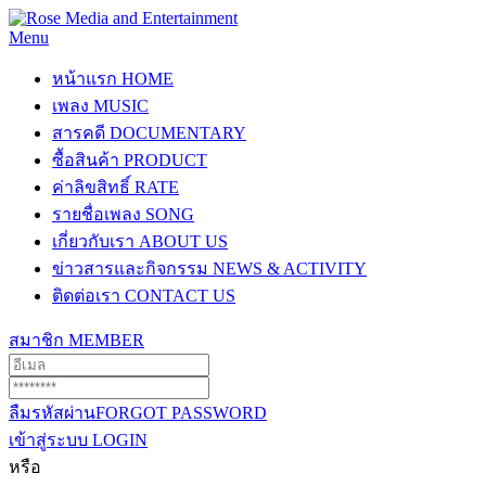
Menu
หน้าแรก
HOME
เพลง
MUSIC
สารคดี
DOCUMENTARY
ซื้อสินค้า
PRODUCT
ค่าลิขสิทธิ์
RATE
รายชื่อเพลง
SONG
เกี่ยวกับเรา
ABOUT US
ข่าวสารและกิจกรรม
NEWS & ACTIVITY
ติดต่อเรา
CONTACT US
สมาชิก
MEMBER
ลืมรหัสผ่าน
FORGOT PASSWORD
เข้าสู่ระบบ
LOGIN
หรือ