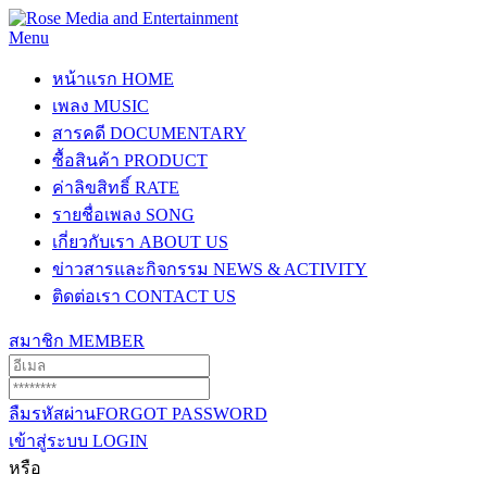
Menu
หน้าแรก
HOME
เพลง
MUSIC
สารคดี
DOCUMENTARY
ซื้อสินค้า
PRODUCT
ค่าลิขสิทธิ์
RATE
รายชื่อเพลง
SONG
เกี่ยวกับเรา
ABOUT US
ข่าวสารและกิจกรรม
NEWS & ACTIVITY
ติดต่อเรา
CONTACT US
สมาชิก
MEMBER
ลืมรหัสผ่าน
FORGOT PASSWORD
เข้าสู่ระบบ
LOGIN
หรือ