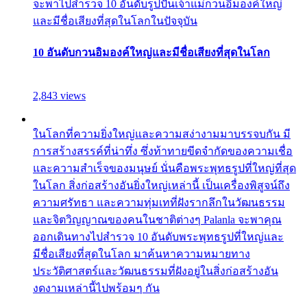
จะพาไปสำรวจ 10 อันดับรูปปั้นเจ้าแม่กวนอิมองค์ใหญ่
และมีชื่อเสียงที่สุดในโลกในปัจจุบัน
10 อันดับกวนอิมองค์ใหญ่และมีชื่อเสียงที่สุดในโลก
2,843 views
ในโลกที่ความยิ่งใหญ่และความสง่างามมาบรรจบกัน มี
การสร้างสรรค์ที่น่าทึ่ง ซึ่งท้าทายขีดจำกัดของความเชื่อ
และความสำเร็จของมนุษย์ นั่นคือพระพุทธรูปที่ใหญ่ที่สุด
ในโลก สิ่งก่อสร้างอันยิ่งใหญ่เหล่านี้ เป็นเครื่องพิสูจน์ถึง
ความศรัทธา และความทุ่มเทที่ฝังรากลึกในวัฒนธรรม
และจิตวิญญาณของคนในชาติต่างๆ Palanla จะพาคุณ
ออกเดินทางไปสำรวจ 10 อันดับพระพุทธรูปที่ใหญ่และ
มีชื่อเสียงที่สุดในโลก มาค้นหาความหมายทาง
ประวัติศาสตร์และวัฒนธรรมที่ฝังอยู่ในสิ่งก่อสร้างอัน
งดงามเหล่านี้ไปพร้อมๆ กัน