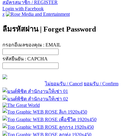
สมัครสมาชิก / REGISTER
Login with Facebook
x
ลืมรหัสผ่าน
|
Forget Password
กรอกอีเมลของคุณ :
EMAIL
รหัสยืนยัน :
CAPCHA
ไม่ยอมรับ / Cancel
ยอมรับ / Confirm