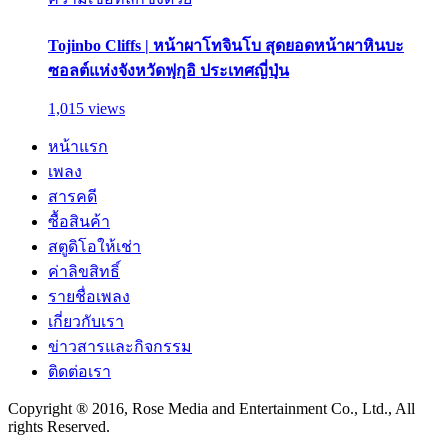
Tojinbo Cliffs | หน้าผาโทจินโบ สุดยอดหน้าผาหินบะ
ซอลต์แห่งจังหวัดฟุกุอิ ประเทศญี่ปุ่น
1,015 views
หน้าแรก
เพลง
สารคดี
ซื้อสินค้า
สตูดิโอให้เช่า
ค่าลิขสิทธิ์
รายชื่อเพลง
เกี่ยวกับเรา
ข่าวสารและกิจกรรม
ติดต่อเรา
Copyright ® 2016, Rose Media and Entertainment Co., Ltd., All
rights Reserved.