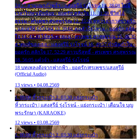
24:27 สามเณรกำพร้า - แสงสุรีย์ รุ่งโรจน์ 10. 28:08 ไม่มี
เวลาไปหาเมียน้อย - ยอดรัก สลักใจ 11. 31:29 ชีวิตไอ้
ธรรม - ศรเพชร ศรสุพรรณ 12. 35:26 ทหารอากาศขาดรัก
- แสงสุรีย์ รุ่งโรจน์ 13. 39:01 คนหัวใจโทรม - ยอดรัก สลัก
ใจ 14. 42:49 ไอ้หวังตายแน่ - ศรเพชร ศรสุพรรณ 15. 46:35
ธาตุแท้ของเธอ - แสงสุรีย์ รุ่งโรจน์ 16. 49:57 กำนันกำใน -
ยอดรัก สลักใจ 17. 52:29 สาวบริสุทธิ์ - ศรเพชร ศรสุพรรณ
18. 56:05 แต๋วจ๋า - แสงสุรีย์ รุ่งโรจน์
18 บทเพลงดังจากฟากฟ้า - ยอดรัก/ศรเพชร/แสงสุรีย์
(Official Audio)
13 views • 04.08.2569
1. 00:00 หิ้วกระเป๋า 2. 03:30 แย่งกระเป๋า
หิ้วกระเป๋า | แสงสุรีย์ รุ่งโรจน์ - แย่งกระเป๋า | เตือนใจ บุญ
พระรักษา (KARAOKE)
12 views • 03.08.2569
1. 00:00 หิ้วกระเป๋า 2. 03:30 แย่งกระเป๋า