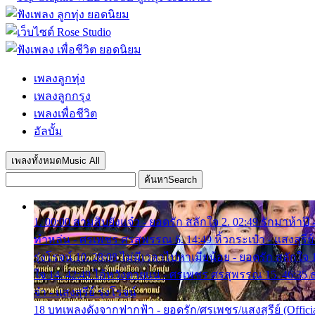
เพลงลูกทุ่ง
เพลงลูกกรุง
เพลงเพื่อชีวิต
อัลบั้ม
เพลงทั้งหมด
Music All
ค้นหา
Search
1. 00:00 สามสิบยังแจ๋ว - ยอดรัก สลักใจ 2. 02:49 รักมาห้าปี
ทำหล่น - ศรเพชร ศรสุพรรณ 6. 14:49 หิ้วกระเป๋า - แสงสุรีย์ 
รุ่งโรจน์ 10. 28:08 ไม่มีเวลาไปหาเมียน้อย - ยอดรัก สลักใ
ใจ 14. 42:49 ไอ้หวังตายแน่ - ศรเพชร ศรสุพรรณ 15. 46:35 ธา
จ๋า - แสงสุรีย์ รุ่งโรจน์
18 บทเพลงดังจากฟากฟ้า - ยอดรัก/ศรเพชร/แสงสุรีย์ (Officia