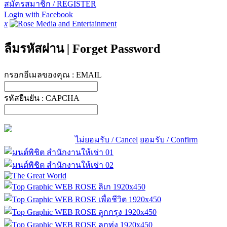
สมัครสมาชิก / REGISTER
Login with Facebook
x
ลืมรหัสผ่าน
|
Forget Password
กรอกอีเมลของคุณ :
EMAIL
รหัสยืนยัน :
CAPCHA
ไม่ยอมรับ / Cancel
ยอมรับ / Confirm