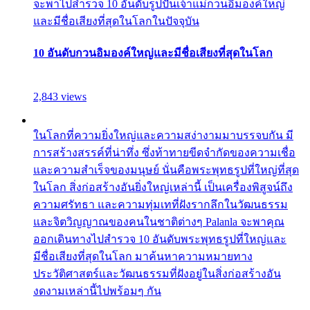
จะพาไปสำรวจ 10 อันดับรูปปั้นเจ้าแม่กวนอิมองค์ใหญ่
และมีชื่อเสียงที่สุดในโลกในปัจจุบัน
10 อันดับกวนอิมองค์ใหญ่และมีชื่อเสียงที่สุดในโลก
2,843 views
ในโลกที่ความยิ่งใหญ่และความสง่างามมาบรรจบกัน มี
การสร้างสรรค์ที่น่าทึ่ง ซึ่งท้าทายขีดจำกัดของความเชื่อ
และความสำเร็จของมนุษย์ นั่นคือพระพุทธรูปที่ใหญ่ที่สุด
ในโลก สิ่งก่อสร้างอันยิ่งใหญ่เหล่านี้ เป็นเครื่องพิสูจน์ถึง
ความศรัทธา และความทุ่มเทที่ฝังรากลึกในวัฒนธรรม
และจิตวิญญาณของคนในชาติต่างๆ Palanla จะพาคุณ
ออกเดินทางไปสำรวจ 10 อันดับพระพุทธรูปที่ใหญ่และ
มีชื่อเสียงที่สุดในโลก มาค้นหาความหมายทาง
ประวัติศาสตร์และวัฒนธรรมที่ฝังอยู่ในสิ่งก่อสร้างอัน
งดงามเหล่านี้ไปพร้อมๆ กัน