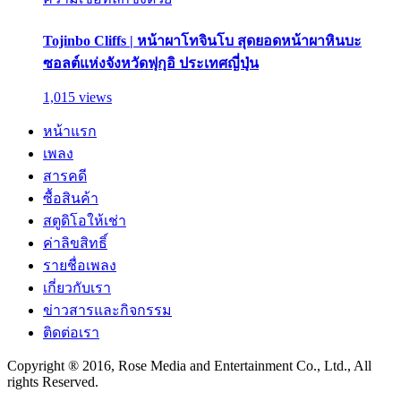
Tojinbo Cliffs | หน้าผาโทจินโบ สุดยอดหน้าผาหินบะ
ซอลต์แห่งจังหวัดฟุกุอิ ประเทศญี่ปุ่น
1,015 views
หน้าแรก
เพลง
สารคดี
ซื้อสินค้า
สตูดิโอให้เช่า
ค่าลิขสิทธิ์
รายชื่อเพลง
เกี่ยวกับเรา
ข่าวสารและกิจกรรม
ติดต่อเรา
Copyright ® 2016, Rose Media and Entertainment Co., Ltd., All
rights Reserved.