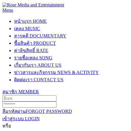
Menu
หน้าแรก
HOME
เพลง
MUSIC
สารคดี
DOCUMENTARY
ซื้อสินค้า
PRODUCT
ค่าลิขสิทธิ์
RATE
รายชื่อเพลง
SONG
เกี่ยวกับเรา
ABOUT US
ข่าวสารและกิจกรรม
NEWS & ACTIVITY
ติดต่อเรา
CONTACT US
สมาชิก
MEMBER
ลืมรหัสผ่าน
FORGOT PASSWORD
เข้าสู่ระบบ
LOGIN
หรือ