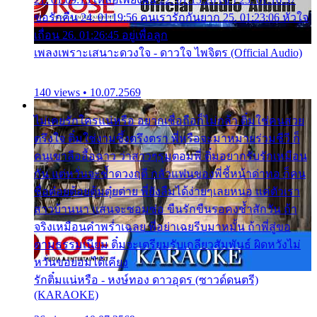
ขอรักคืน 24. 01:19:56 คนเรารักกันยาก 25. 01:23:06 หัวใจ
เถื่อน 26. 01:26:45 อยู่เพื่อลูก
เพลงเพราะเสนาะดวงใจ - ดาวใจ ไพจิตร (Official Audio)
140 views • 10.07.2569
ไม่เคยรักใครแน่หรือ อยากเชื่อถือก็ไม่กล้า ติ๋มใช่คนสวย
ตรึงใจ ติ๋มใช่งามซึ้งตรึงตรา พี่หรือจะมาหมายร่วมชีวี ก็
คนเขาลืออื้อฉาว ว่าสาวๆรุมตอมพี่ ติ๋มอยากรับรักเหมือน
กัน แต่หวั่นจะช้ำดวงฤดี กลัวแฟนของพี่ชี้หน้าด่าทอ ก็คน
ชื่อต๋อยต้อยตุ้มตุ๋ยต่าย พี่ยังลืมได้ง่ายๆเลยหนอ แค่ตัวเรา
สาวบ้านนา แสนจะซอมซ่อ ขืนรักขืนรอคงช้ำสักวัน ถ้า
จริงเหมือนคำพร่ำเฉลย พี่อย่าเฉยรีบมาหมั้น ถ้าพี่สู่ขอ
ตามธรรมเนียม ติ๋มจะเตรียมรับเกลียวสัมพันธ์ ผิดหวังไม่
หวั่นขอยอมได้เคียง
รักติ๋มแน่หรือ - หงษ์ทอง ดาวอุดร (ซาวด์ดนตรี)
(KARAOKE)