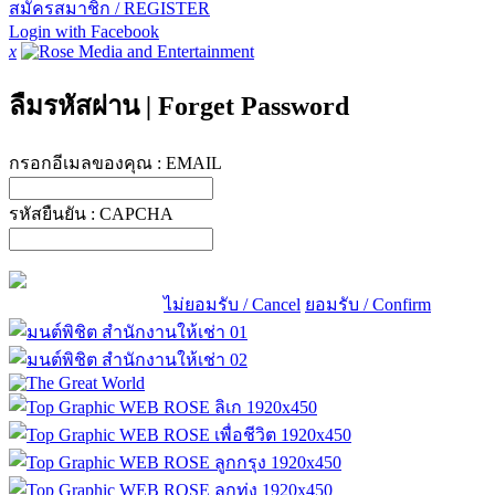
สมัครสมาชิก / REGISTER
Login with Facebook
x
ลืมรหัสผ่าน
|
Forget Password
กรอกอีเมลของคุณ :
EMAIL
รหัสยืนยัน :
CAPCHA
ไม่ยอมรับ / Cancel
ยอมรับ / Confirm