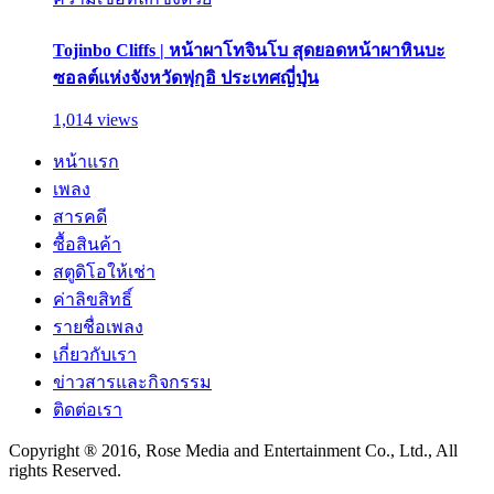
Tojinbo Cliffs | หน้าผาโทจินโบ สุดยอดหน้าผาหินบะ
ซอลต์แห่งจังหวัดฟุกุอิ ประเทศญี่ปุ่น
1,014 views
หน้าแรก
เพลง
สารคดี
ซื้อสินค้า
สตูดิโอให้เช่า
ค่าลิขสิทธิ์
รายชื่อเพลง
เกี่ยวกับเรา
ข่าวสารและกิจกรรม
ติดต่อเรา
Copyright ® 2016, Rose Media and Entertainment Co., Ltd., All
rights Reserved.