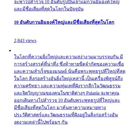
จะพาไปสำรวจ 10 อันดับรูปปั้นเจ้าแม่กวนอิมองค์ใหญ่
และมีชื่อเสียงที่สุดในโลกในปัจจุบัน
10 อันดับกวนอิมองค์ใหญ่และมีชื่อเสียงที่สุดในโลก
2,843 views
ในโลกที่ความยิ่งใหญ่และความสง่างามมาบรรจบกัน มี
การสร้างสรรค์ที่น่าทึ่ง ซึ่งท้าทายขีดจำกัดของความเชื่อ
และความสำเร็จของมนุษย์ นั่นคือพระพุทธรูปที่ใหญ่ที่สุด
ในโลก สิ่งก่อสร้างอันยิ่งใหญ่เหล่านี้ เป็นเครื่องพิสูจน์ถึง
ความศรัทธา และความทุ่มเทที่ฝังรากลึกในวัฒนธรรม
และจิตวิญญาณของคนในชาติต่างๆ Palanla จะพาคุณ
ออกเดินทางไปสำรวจ 10 อันดับพระพุทธรูปที่ใหญ่และ
มีชื่อเสียงที่สุดในโลก มาค้นหาความหมายทาง
ประวัติศาสตร์และวัฒนธรรมที่ฝังอยู่ในสิ่งก่อสร้างอัน
งดงามเหล่านี้ไปพร้อมๆ กัน