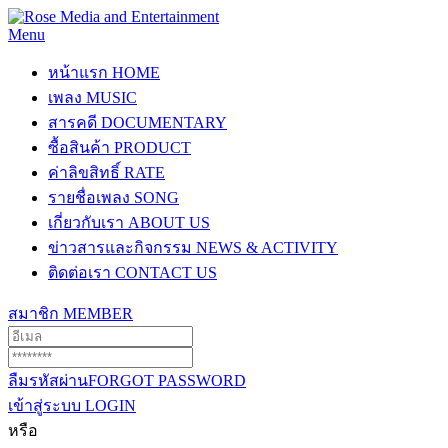
Menu
หน้าแรก
HOME
เพลง
MUSIC
สารคดี
DOCUMENTARY
ซื้อสินค้า
PRODUCT
ค่าลิขสิทธิ์
RATE
รายชื่อเพลง
SONG
เกี่ยวกับเรา
ABOUT US
ข่าวสารและกิจกรรม
NEWS & ACTIVITY
ติดต่อเรา
CONTACT US
สมาชิก
MEMBER
ลืมรหัสผ่าน
FORGOT PASSWORD
เข้าสู่ระบบ
LOGIN
หรือ