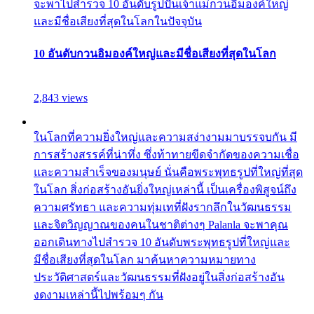
จะพาไปสำรวจ 10 อันดับรูปปั้นเจ้าแม่กวนอิมองค์ใหญ่
และมีชื่อเสียงที่สุดในโลกในปัจจุบัน
10 อันดับกวนอิมองค์ใหญ่และมีชื่อเสียงที่สุดในโลก
2,843 views
ในโลกที่ความยิ่งใหญ่และความสง่างามมาบรรจบกัน มี
การสร้างสรรค์ที่น่าทึ่ง ซึ่งท้าทายขีดจำกัดของความเชื่อ
และความสำเร็จของมนุษย์ นั่นคือพระพุทธรูปที่ใหญ่ที่สุด
ในโลก สิ่งก่อสร้างอันยิ่งใหญ่เหล่านี้ เป็นเครื่องพิสูจน์ถึง
ความศรัทธา และความทุ่มเทที่ฝังรากลึกในวัฒนธรรม
และจิตวิญญาณของคนในชาติต่างๆ Palanla จะพาคุณ
ออกเดินทางไปสำรวจ 10 อันดับพระพุทธรูปที่ใหญ่และ
มีชื่อเสียงที่สุดในโลก มาค้นหาความหมายทาง
ประวัติศาสตร์และวัฒนธรรมที่ฝังอยู่ในสิ่งก่อสร้างอัน
งดงามเหล่านี้ไปพร้อมๆ กัน