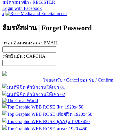
สมัครสมาชิก / REGISTER
Login with Facebook
x
ลืมรหัสผ่าน
|
Forget Password
กรอกอีเมลของคุณ :
EMAIL
รหัสยืนยัน :
CAPCHA
ไม่ยอมรับ / Cancel
ยอมรับ / Confirm