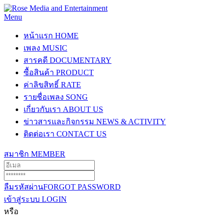
Menu
หน้าแรก
HOME
เพลง
MUSIC
สารคดี
DOCUMENTARY
ซื้อสินค้า
PRODUCT
ค่าลิขสิทธิ์
RATE
รายชื่อเพลง
SONG
เกี่ยวกับเรา
ABOUT US
ข่าวสารและกิจกรรม
NEWS & ACTIVITY
ติดต่อเรา
CONTACT US
สมาชิก
MEMBER
ลืมรหัสผ่าน
FORGOT PASSWORD
เข้าสู่ระบบ
LOGIN
หรือ