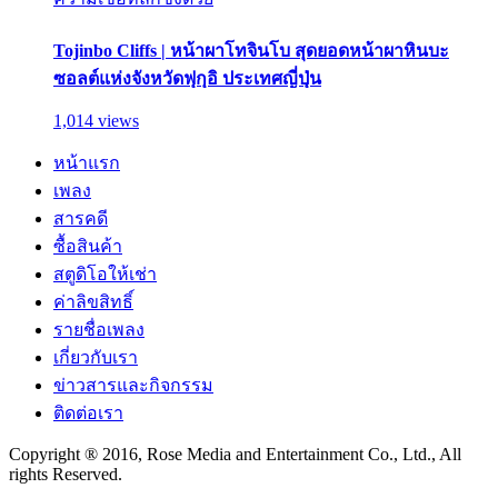
Tojinbo Cliffs | หน้าผาโทจินโบ สุดยอดหน้าผาหินบะ
ซอลต์แห่งจังหวัดฟุกุอิ ประเทศญี่ปุ่น
1,014 views
หน้าแรก
เพลง
สารคดี
ซื้อสินค้า
สตูดิโอให้เช่า
ค่าลิขสิทธิ์
รายชื่อเพลง
เกี่ยวกับเรา
ข่าวสารและกิจกรรม
ติดต่อเรา
Copyright ® 2016, Rose Media and Entertainment Co., Ltd., All
rights Reserved.