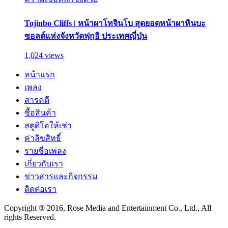
Tojinbo Cliffs | หน้าผาโทจินโบ สุดยอดหน้าผาหินบะ
ซอลต์แห่งจังหวัดฟุกุอิ ประเทศญี่ปุ่น
1,024 views
หน้าแรก
เพลง
สารคดี
ซื้อสินค้า
สตูดิโอให้เช่า
ค่าลิขสิทธิ์
รายชื่อเพลง
เกี่ยวกับเรา
ข่าวสารและกิจกรรม
ติดต่อเรา
Copyright ® 2016, Rose Media and Entertainment Co., Ltd., All
rights Reserved.