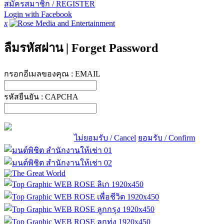
สมัครสมาชิก / REGISTER
Login with Facebook
x
ลืมรหัสผ่าน
|
Forget Password
กรอกอีเมลของคุณ :
EMAIL
รหัสยืนยัน :
CAPCHA
ไม่ยอมรับ / Cancel
ยอมรับ / Confirm