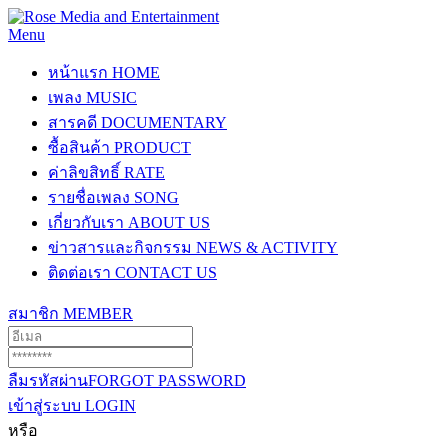
Menu
หน้าแรก
HOME
เพลง
MUSIC
สารคดี
DOCUMENTARY
ซื้อสินค้า
PRODUCT
ค่าลิขสิทธิ์
RATE
รายชื่อเพลง
SONG
เกี่ยวกับเรา
ABOUT US
ข่าวสารและกิจกรรม
NEWS & ACTIVITY
ติดต่อเรา
CONTACT US
สมาชิก
MEMBER
ลืมรหัสผ่าน
FORGOT PASSWORD
เข้าสู่ระบบ
LOGIN
หรือ