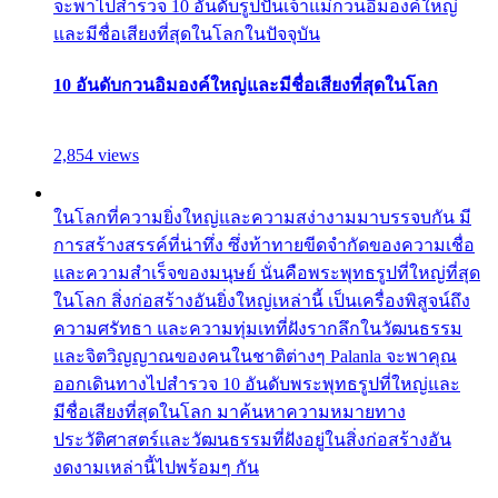
จะพาไปสำรวจ 10 อันดับรูปปั้นเจ้าแม่กวนอิมองค์ใหญ่
และมีชื่อเสียงที่สุดในโลกในปัจจุบัน
10 อันดับกวนอิมองค์ใหญ่และมีชื่อเสียงที่สุดในโลก
2,854 views
ในโลกที่ความยิ่งใหญ่และความสง่างามมาบรรจบกัน มี
การสร้างสรรค์ที่น่าทึ่ง ซึ่งท้าทายขีดจำกัดของความเชื่อ
และความสำเร็จของมนุษย์ นั่นคือพระพุทธรูปที่ใหญ่ที่สุด
ในโลก สิ่งก่อสร้างอันยิ่งใหญ่เหล่านี้ เป็นเครื่องพิสูจน์ถึง
ความศรัทธา และความทุ่มเทที่ฝังรากลึกในวัฒนธรรม
และจิตวิญญาณของคนในชาติต่างๆ Palanla จะพาคุณ
ออกเดินทางไปสำรวจ 10 อันดับพระพุทธรูปที่ใหญ่และ
มีชื่อเสียงที่สุดในโลก มาค้นหาความหมายทาง
ประวัติศาสตร์และวัฒนธรรมที่ฝังอยู่ในสิ่งก่อสร้างอัน
งดงามเหล่านี้ไปพร้อมๆ กัน