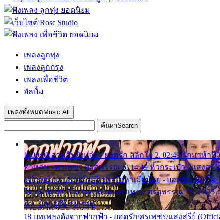
เพลงลูกทุ่ง
เพลงลูกกรุง
เพลงเพื่อชีวิต
อัลบั้ม
เพลงทั้งหมด
Music All
ค้นหา
Search
1. 00:00 สามสิบยังแจ๋ว - ยอดรัก สลักใจ 2. 02:49 รักมาห้าปี
ทำหล่น - ศรเพชร ศรสุพรรณ 6. 14:49 หิ้วกระเป๋า - แสงสุรีย์ 
รุ่งโรจน์ 10. 28:08 ไม่มีเวลาไปหาเมียน้อย - ยอดรัก สลักใ
ใจ 14. 42:49 ไอ้หวังตายแน่ - ศรเพชร ศรสุพรรณ 15. 46:35 ธา
จ๋า - แสงสุรีย์ รุ่งโรจน์
18 บทเพลงดังจากฟากฟ้า - ยอดรัก/ศรเพชร/แสงสุรีย์ (Officia